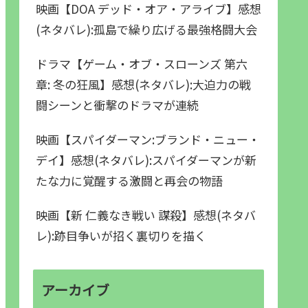
映画【DOA デッド・オア・アライブ】感想
(ネタバレ):孤島で繰り広げる最強格闘大会
ドラマ【ゲーム・オブ・スローンズ 第六
章: 冬の狂風】感想(ネタバレ):大迫力の戦
闘シーンと衝撃のドラマが連続
映画【スパイダーマン:ブランド・ニュー・
デイ】感想(ネタバレ):スパイダーマンが新
たな力に覚醒する激闘と再会の物語
映画【新 仁義なき戦い 謀殺】感想(ネタバ
レ):跡目争いが招く裏切りを描く
アーカイブ