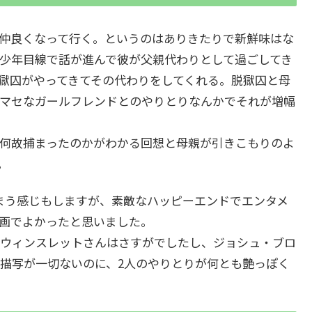
仲良くなって行く。というのはありきたりで新鮮味はな
少年目線で話が進んで彼が父親代わりとして過ごしてき
獄囚がやってきてその代わりをしてくれる。脱獄囚と母
マセなガールフレンドとのやりとりなんかでそれが増幅
何故捕まったのかがわかる回想と母親が引きこもりのよ
す。
まう感じもしますが、素敵なハッピーエンドでエンタメ
画でよかったと思いました。
ウィンスレットさんはさすがでしたし、ジョシュ・ブロ
描写が一切ないのに、2人のやりとりが何とも艶っぽく