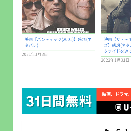
映画【バンディッツ(2001)】感想(ネ
映画【ザ・テ
タバレ)
ズ】感想(ネタ
クライドを追
2021年1月3日
2022年1月31日