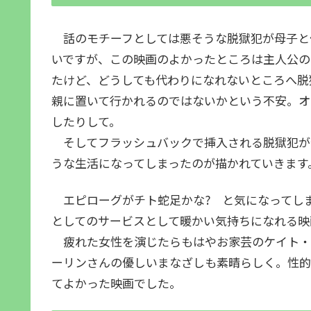
話のモチーフとしては悪そうな脱獄犯が母子と
いですが、この映画のよかったところは主人公の
たけど、どうしても代わりになれないところへ脱
親に置いて行かれるのではないかという不安。オ
したりして。
そしてフラッシュバックで挿入される脱獄犯が
うな生活になってしまったのが描かれていきま
エピローグがチト蛇足かな? と気になってし
としてのサービスとして暖かい気持ちになれる映
疲れた女性を演じたらもはやお家芸のケイト・
ーリンさんの優しいまなざしも素晴らしく。性的
てよかった映画でした。