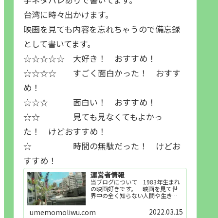
台湾に時々出かけます。
映画を見ても内容を忘れちゃうので備忘録
として書いてます。
☆☆☆☆☆ 大好き！ おすすめ！
☆☆☆☆ すごく面白かった！ おすす
め！
☆☆☆ 面白い！ おすすめ！
☆☆ 見ても見なくてもよかっ
た！ けどおすすめ！
☆ 時間の無駄だった！ けどお
すすめ！
運営者情報
当ブログについて 1983年生まれ
の映画好きです。 映画を見て世
界中の全く知らない人間や生き物
その他の事を知ることや知ってる
世界知らない世界に触れることが
2022.03.15
umemomoliwu.com
好きで映画を見てます。「映画を