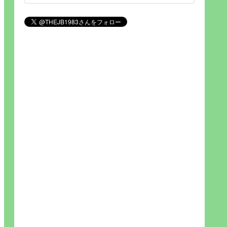
見られれば幸福度を高い」とわか
りやすい人生です。そのため…