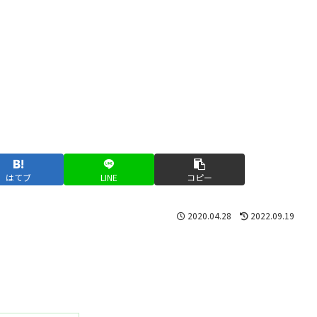
はてブ
LINE
コピー
2020.04.28
2022.09.19