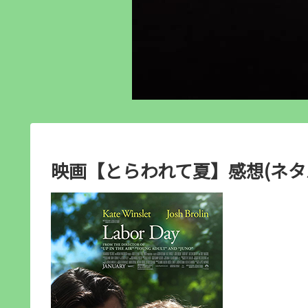
映画【とらわれて夏】感想(ネタ