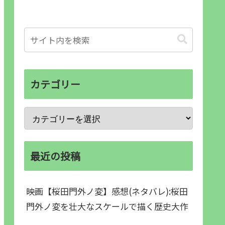
カテゴリー
最近の投稿
映画【桜田門外ノ変】感想(ネタバレ):桜田
門外ノ変を壮大なスケールで描く歴史大作