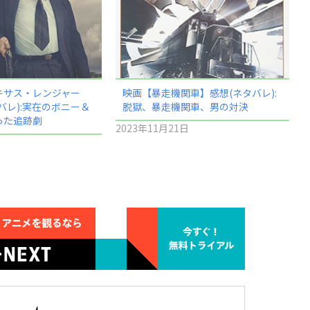
キサス・レンジャー
映画【暴走機関車】感想(ネタバレ):
バレ):実在のボニー＆
脱獄、暴走機関車、男の対決
った追跡劇
2023年11月21日