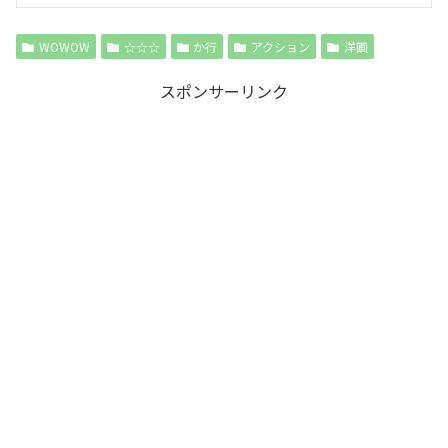
WOWOW
☆☆☆
か行
アクション
洋画
スポンサーリンク