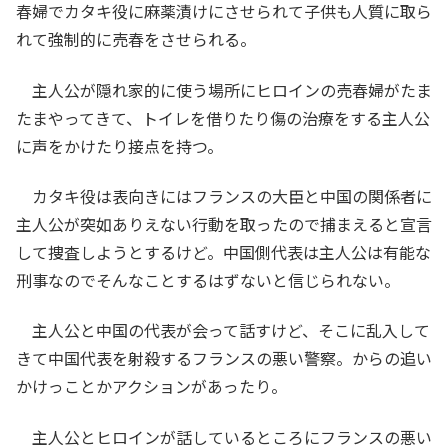
春婦でカタキ役に麻薬漬けにさせられて子供も人質に取ら
れて強制的に売春をさせられる。
主人公が隠れ家的に使う場所にヒロインの売春婦がたま
たまやってきて、トイレを借りたり傷の治療をする主人公
に声をかけたり接点を持つ。
カタキ役は表向きにはフランスの大臣と中国の関係者に
主人公が突如ありえない行動を取ったので捕まえると宣言
して捜査しようとするけど。中国側代表は主人公は有能な
刑事なのでそんなことするはずないと信じられない。
主人公と中国の代表が会って話すけど、そこに乱入して
きて中国代表を射殺するフランスの悪い警察。からの追い
かけっことかアクションがあったり。
主人公とヒロインが話しているところにフランスの悪い