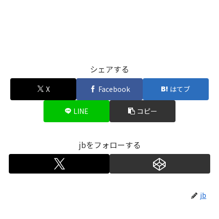
シェアする
X
Facebook
はてブ
LINE
コピー
jbをフォローする
jb