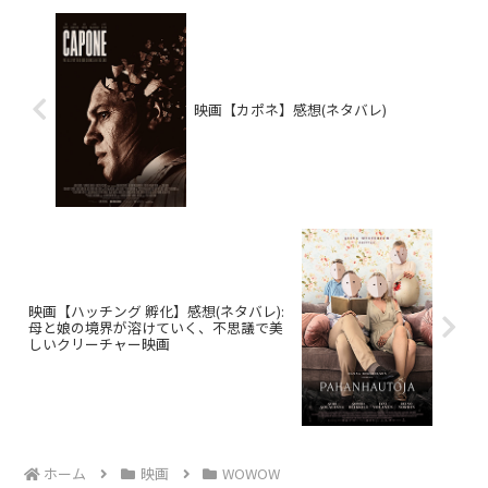
映画【カポネ】感想(ネタバレ)
映画【ハッチング 孵化】感想(ネタバレ):
母と娘の境界が溶けていく、不思議で美
しいクリーチャー映画
ホーム
映画
WOWOW