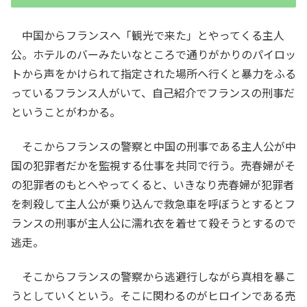
中国からフランスへ「観光で来た」とやってくる主人
公。ホテルのバーみたいなところで通りがかりのパイロッ
トから声をかけられて指定された場所へ行くと暴力をふる
っているフランス人がいて、自己紹介でフランスの刑事だ
ということがわかる。
そこからフランスの警察と中国の刑事である主人公が中
国の犯罪者だかを監視する仕事を共同で行う。売春婦がそ
の犯罪者のもとへやってくると、いきなり売春婦が犯罪者
を刺殺して主人公が乗り込んで救急車を呼ぼうとするとフ
ランスの刑事が主人公に濡れ衣を着せて殺そうとするので
逃走。
そこからフランスの警察から逃避行しながら真相を暴こ
うとしていくという。そこに関わるのがヒロインである売