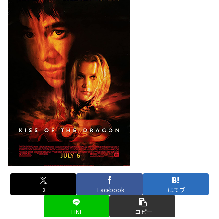
X
Facebook
はてブ
LINE
コピー