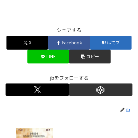
シェアする
X
Facebook
はてブ
LINE
コピー
jbをフォローする
jb