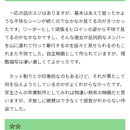
一応の話のスジはありますが、基本はあえて狙ったかよ
うな不快なシーンが続くのでなかなか見てるのがきつかっ
たです。リーダーとして頑張るヒロインの姿から不快で見
てるのがなかなかですし、そんな彼女が反抗的なメンバー
を山に連れて行って暴行するのを延々と見せられるのもこ
れまた不快でした。自主映画として作られていますが、残
酷描写は凄い激しくてよかったです。
カット割りとか印象的なのもあるけど、それが果たして
何を伝えようとしているのかがよくわからなかったです。
学生さんの卒業制作としてみれば物凄い熱気の映画だと思
いますが、手放しに絶賛はできなくて感覚がわからない作
品でした。
☆☆