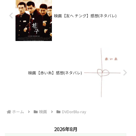
映画【友へ チング】感想(ネタバレ)
映画【赤い糸】感想(ネタバレ)
ホーム
映画
DVDorBlu-ray
2026年8月