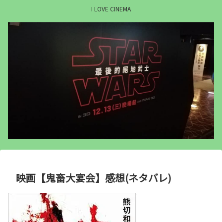
I LOVE CINEMA
映画【鬼畜大宴会】感想(ネタバレ)