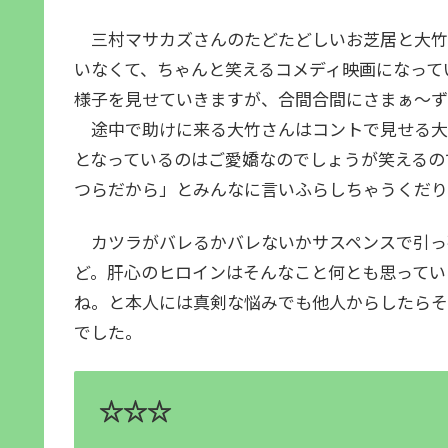
三村マサカズさんのたどたどしいお芝居と大竹
いなくて、ちゃんと笑えるコメディ映画になって
様子を見せていきますが、合間合間にさまぁ～ず
途中で助けに来る大竹さんはコントで見せる大竹
となっているのはご愛嬌なのでしょうが笑えるの
つらだから」とみんなに言いふらしちゃうくだり
カツラがバレるかバレないかサスペンスで引っ
ど。肝心のヒロインはそんなこと何とも思ってい
ね。と本人には真剣な悩みでも他人からしたらそ
でした。
☆☆☆