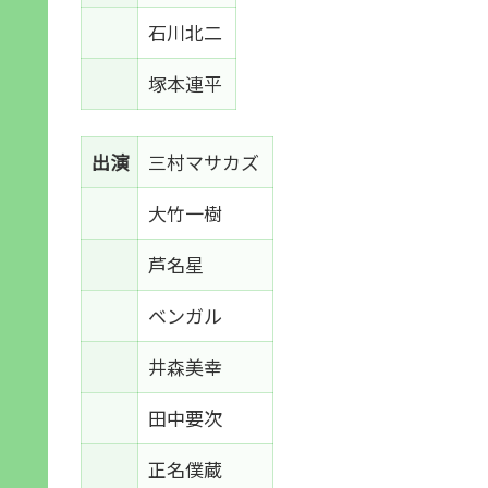
石川北二
塚本連平
出演
三村マサカズ
大竹一樹
芦名星
ベンガル
井森美幸
田中要次
正名僕蔵