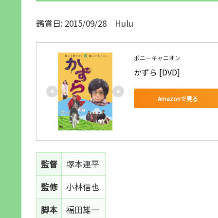
鑑賞日: 2015/09/28 Hulu
ポニーキャニオン
かずら [DVD]
Amazonで見る
監督
塚本連平
監修
小林信也
脚本
福田雄一