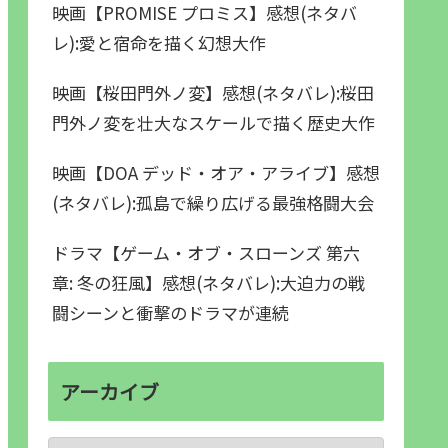
映画【PROMISE プロミス】感想(ネタバ
レ):愛と宿命を描く幻想大作
映画【桜田門外ノ変】感想(ネタバレ):桜田
門外ノ変を壮大なスケールで描く歴史大作
映画【DOA デッド・オア・アライブ】感想
(ネタバレ):孤島で繰り広げる最強格闘大会
ドラマ【ゲーム・オブ・スローンズ 第六
章: 冬の狂風】感想(ネタバレ):大迫力の戦
闘シーンと衝撃のドラマが連続
アーカイブ