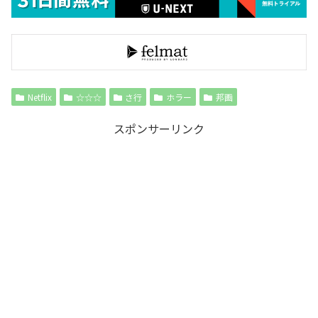
Netflix
☆☆☆
さ行
ホラー
邦画
スポンサーリンク