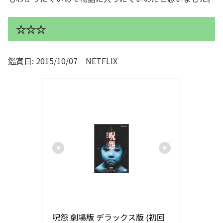
☆☆☆
鑑賞日: 2015/10/07 NETFLIX
呪怨 劇場版 デラックス版 (初回