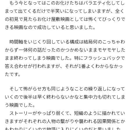
もう今となってはこのお化けたちはバラエティ化してし
まって出てくるだけで半笑いになってしまいますが、全く
の初見で見たらお化け屋敷映画としては怖くてびっくりで
きる映画なので成功していると思いました。
時間軸をいじくり回している構成は結局何のこっちゃわ
からず一体何の話だったのかつかめないままモヤモヤした
まま終わってしまう映画でした。特にフラッシュバックで
答え合わせが行われますが、それが1番よくわからなかっ
たです。
そして怖がらせ方も同じようなことの繰り返しになって
いくので後半は早く終わらないかなと集中力も切れてしま
う映画でした。
ストーリーがやっぱり弱くて、短編のように描かれてい
きますがそれぞれの人物の繋がりや襲われる因果関係とか
もわかりにくいので物語に入りにくいのだと思いました。