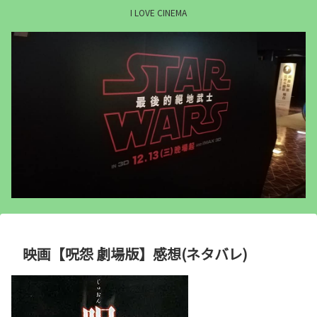
I LOVE CINEMA
映画【呪怨 劇場版】感想(ネタバレ)