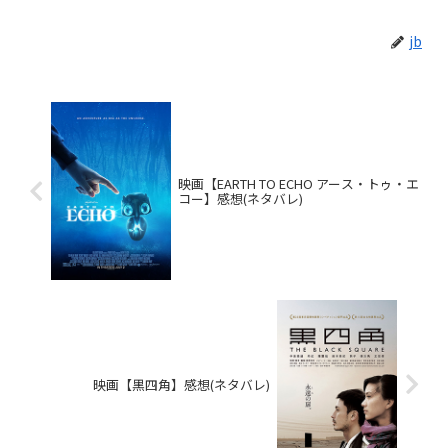
jb
映画【EARTH TO ECHO アース・トゥ・エ
コー】感想(ネタバレ)
映画【黒四角】感想(ネタバレ)