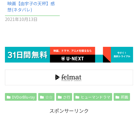
映画【由宇子の天秤】感
想(ネタバレ)
2021年10月13日
DVDorBlu-ray
☆☆
さ行
ヒューマンドラマ
邦画
スポンサーリンク