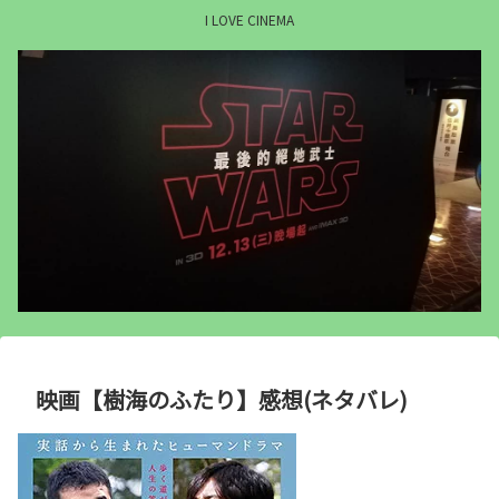
I LOVE CINEMA
映画【樹海のふたり】感想(ネタバレ)