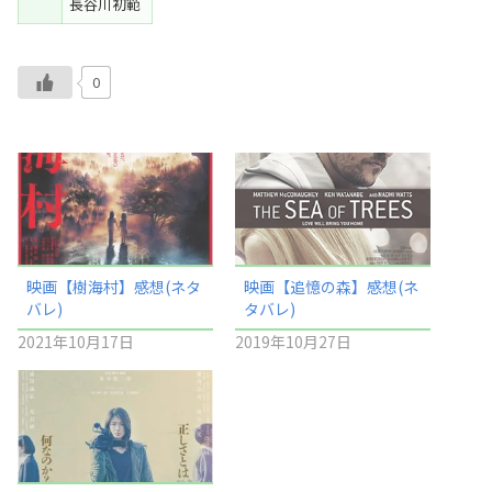
長谷川初範
0
映画【樹海村】感想(ネタ
映画【追憶の森】感想(ネ
バレ)
タバレ)
2021年10月17日
2019年10月27日