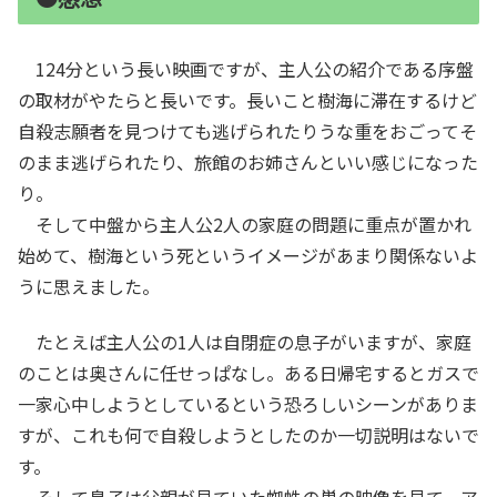
124分という長い映画ですが、主人公の紹介である序盤
の取材がやたらと長いです。長いこと樹海に滞在するけど
自殺志願者を見つけても逃げられたりうな重をおごってそ
のまま逃げられたり、旅館のお姉さんといい感じになった
り。
そして中盤から主人公2人の家庭の問題に重点が置かれ
始めて、樹海という死というイメージがあまり関係ないよ
うに思えました。
たとえば主人公の1人は自閉症の息子がいますが、家庭
のことは奥さんに任せっぱなし。ある日帰宅するとガスで
一家心中しようとしているという恐ろしいシーンがありま
すが、これも何で自殺しようとしたのか一切説明はないで
す。
そして息子は父親が見ていた蜘蛛の巣の映像を見て、ア