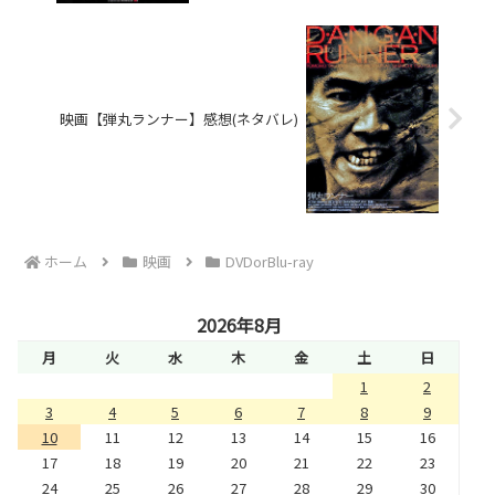
映画【弾丸ランナー】感想(ネタバレ)
ホーム
映画
DVDorBlu-ray
2026年8月
月
火
水
木
金
土
日
1
2
3
4
5
6
7
8
9
10
11
12
13
14
15
16
17
18
19
20
21
22
23
24
25
26
27
28
29
30