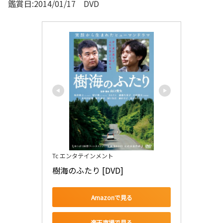
鑑賞日:2014/01/17 DVD
Tc エンタテインメント
樹海のふたり [DVD]
Amazonで見る
楽天市場で見る