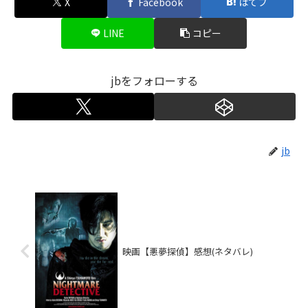
X
Facebook
はてブ
LINE
コピー
jbをフォローする
jb
映画【悪夢探偵】感想(ネタバレ)