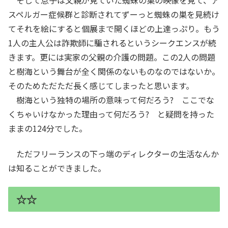
スペルガー症候群と診断されてずーっと蜘蛛の巣を見続け
てそれを絵にすると個展まで開くほどの上達っぷり。もう
1人の主人公は詐欺師に騙されるというシークエンスが続
きます。更には実家の父親の介護の問題。この2人の問題
と樹海という舞台が全く関係のないものなのではないか。
そのためただただ長く感じてしまったと思います。
樹海という独特の場所の意味って何だろう? ここでな
くちゃいけなかった理由って何だろう? と疑問を持った
ままの124分でした。
ただフリーランスの下っ端のディレクターの生活なんか
は知ることができました。
☆☆