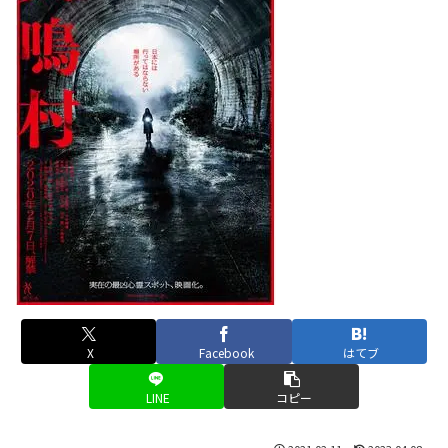
X
Facebook
はてブ
LINE
コピー