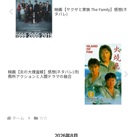
映画【ヤクザと家族 The Family】感想(ネ
タバレ)
映画【炎の大捜査線】感想(ネタバレ):刑
務所アクションと人間ドラマの融合
ホーム
☆☆
2026年8月