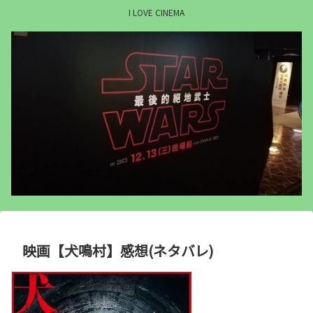
I LOVE CINEMA
映画【犬鳴村】感想(ネタバレ)