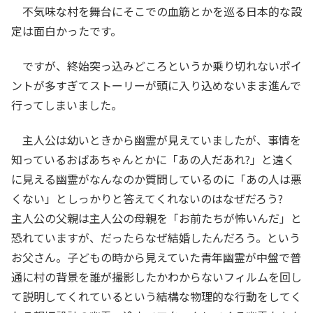
不気味な村を舞台にそこでの血筋とかを巡る日本的な設
定は面白かったです。
ですが、終始突っ込みどころというか乗り切れないポイ
ントが多すぎてストーリーが頭に入り込めないまま進んで
行ってしまいました。
主人公は幼いときから幽霊が見えていましたが、事情を
知っているおばあちゃんとかに「あの人だあれ?」と遠く
に見える幽霊がなんなのか質問しているのに「あの人は悪
くない」としっかりと答えてくれないのはなぜだろう?
主人公の父親は主人公の母親を「お前たちが怖いんだ」と
恐れていますが、だったらなぜ結婚したんだろう。という
お父さん。子どもの時から見えていた青年幽霊が中盤で普
通に村の背景を誰が撮影したかわからないフィルムを回し
て説明してくれているという結構な物理的な行動をしてく