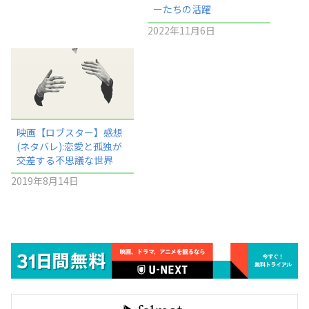
ーたちの活躍
2022年11月6日
映画【ロブスター】感想
(ネタバレ):恋愛と孤独が
交差する不思議な世界
2019年8月14日