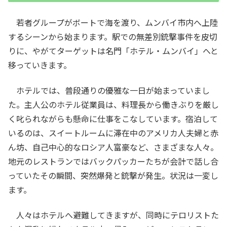
若者グループがボートで海を渡り、ムンバイ市内へ上陸
するシーンから始まります。駅での無差別銃撃事件を皮切
りに、やがてターゲットは名門「ホテル・ムンバイ」へと
移っていきます。
ホテルでは、普段通りの優雅な一日が始まっていまし
た。主人公のホテル従業員は、料理長から働きぶりを厳し
く叱られながらも懸命に仕事をこなしています。宿泊して
いるのは、スイートルームに滞在中のアメリカ人夫婦と赤
ん坊、自己中心的なロシア人富豪など、さまざまな人々。
地元のレストランではバックパッカーたちが会計で話し合
っていたその瞬間、突然爆発と銃撃が発生。状況は一変し
ます。
人々はホテルへ避難してきますが、同時にテロリストた