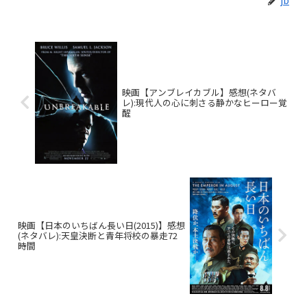
映画【アンブレイカブル】感想(ネタバ
レ):現代人の心に刺さる静かなヒーロー覚
醒
映画【日本のいちばん長い日(2015)】感想
(ネタバレ):天皇決断と青年将校の暴走72
時間