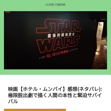
I LOVE CINEMA
映画【ホテル・ムンバイ】感想(ネタバレ):
極限脱出劇で描く人間の本性と緊迫サバイ
バル