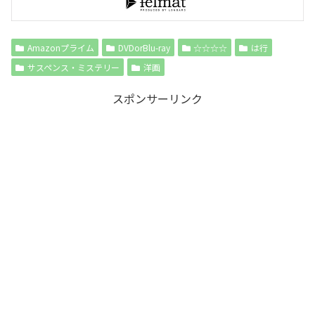
Amazonプライム
DVDorBlu-ray
☆☆☆☆
は行
サスペンス・ミステリー
洋画
スポンサーリンク