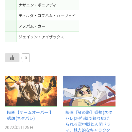
ナザニン・ボニアディ
ティルダ・コブハム・ハーヴェイ
アヌパム・カー
ジェイソン・アイザックス
0
映画【ゲームオーバー!】
映画【紅の豚】感想(ネタ
感想(ネタバレ)
バレ):飛行艇で繰り広げ
られる空中戦と人間ドラ
2022年2月25日
マ、魅力的なキャラクタ