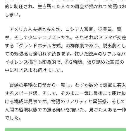
的に制圧され、生き残った人々の再会が描かれて物語はお
しまい。
アメリカ人夫婦と赤ん坊、ロシア人富豪、従業員、警
察、そして少年テロリストたち。それぞれのドラマが交差
する「グランドホテル方式」の群像劇であり、脱出劇とし
ての緊張感も途切れず続きます。乾いた銃声のリアルなバ
イオレンス描写も印象的で、約2時間、張り詰めた空気の
中に引き込まれ続けました。
冒頭の平穏な日常から一転し、わずか数分で襲撃に突入
するスピード感。そして、そのまま一気に最後まで駆け抜
ける構成は見事です。物語のリアリティと緊張感、そして
人間の極限状態での振る舞いを描いた、見ごたえある一作
でした。