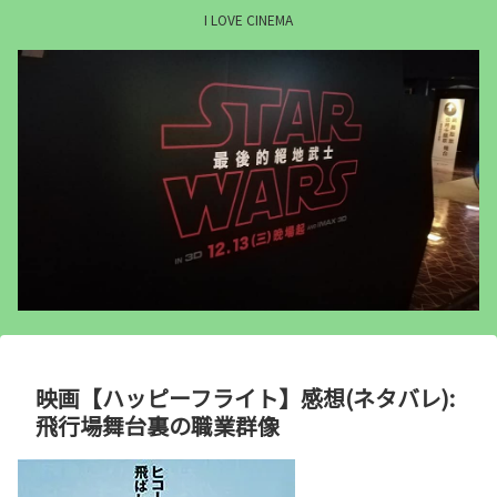
I LOVE CINEMA
映画【ハッピーフライト】感想(ネタバレ):
飛行場舞台裏の職業群像