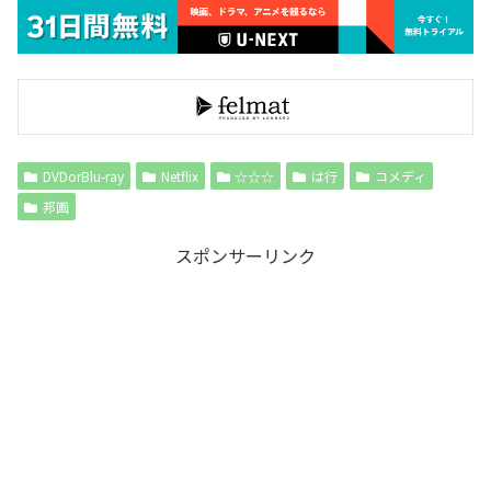
DVDorBlu-ray
Netflix
☆☆☆
は行
コメディ
邦画
スポンサーリンク