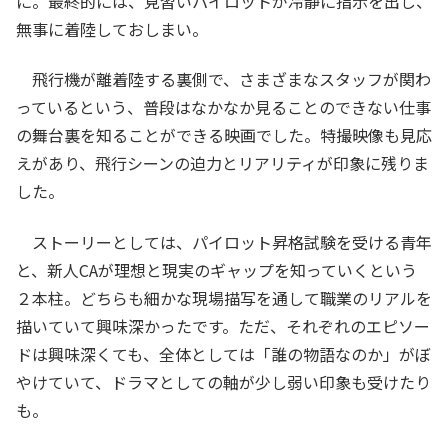
に。最終的には、見習いパイロットが冷静に指示を出し、
無事に着陸しておしまい。
飛行機が離着陸する裏側で、さまざまなスタッフが関わ
っているという、普段はなかなか見ることのできない仕事
の舞台裏を知ることができる映画でした。特撮映像も見応
えがあり、飛行シーンの迫力とリアリティが印象に残りま
した。
ストーリーとしては、パイロット昇格試験を受ける青年
と、新人CAが理想と現実のギャップを知っていくという
２本柱。どちらも細かな現場描写を通して職業のリアルを
描いていて興味深かったです。ただ、それぞれのエピソー
ドは興味深くても、全体としては「誰の物語なのか」がぼ
やけていて、ドラマとしての軸が少し弱い印象も受けたり
も。