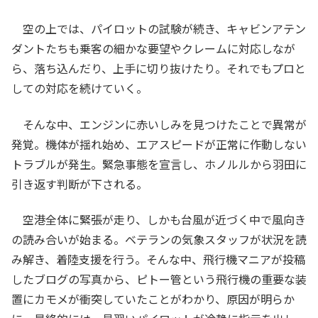
空の上では、パイロットの試験が続き、キャビンアテン
ダントたちも乗客の細かな要望やクレームに対応しなが
ら、落ち込んだり、上手に切り抜けたり。それでもプロと
しての対応を続けていく。
そんな中、エンジンに赤いしみを見つけたことで異常が
発覚。機体が揺れ始め、エアスピードが正常に作動しない
トラブルが発生。緊急事態を宣言し、ホノルルから羽田に
引き返す判断が下される。
空港全体に緊張が走り、しかも台風が近づく中で風向き
の読み合いが始まる。ベテランの気象スタッフが状況を読
み解き、着陸支援を行う。そんな中、飛行機マニアが投稿
したブログの写真から、ピトー管という飛行機の重要な装
置にカモメが衝突していたことがわかり、原因が明らか