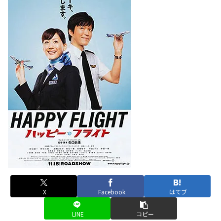
X
Facebook
はてブ
LINE
コピー