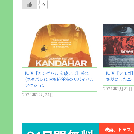
0
映画【カンダハル 突破せよ】感想
映画【アルゴ】
(ネタバレ):CIA極秘任務のサバイバル
を基にしたニ
アクション
2021年1月21日
2023年12月24日