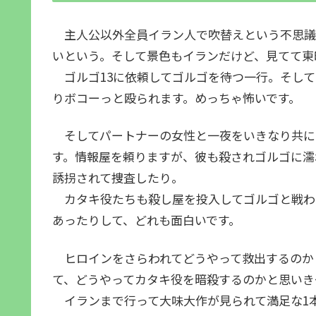
主人公以外全員イラン人で吹替えという不思議
いという。そして景色もイランだけど、見てて東
ゴルゴ13に依頼してゴルゴを待つ一行。そして
りボコーっと殴られます。めっちゃ怖いです。
そしてパートナーの女性と一夜をいきなり共に
す。情報屋を頼りますが、彼も殺されゴルゴに濡
誘拐されて捜査したり。
カタキ役たちも殺し屋を投入してゴルゴと戦わ
あったりして、どれも面白いです。
ヒロインをさらわれてどうやって救出するのか
て、どうやってカタキ役を暗殺するのかと思いき
イランまで行って大味大作が見られて満足な1