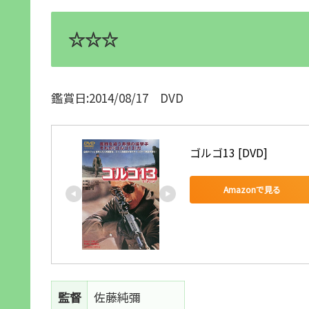
☆☆☆
鑑賞日:2014/08/17 DVD
ゴルゴ13 [DVD]
Amazonで見る
監督
佐藤純彌