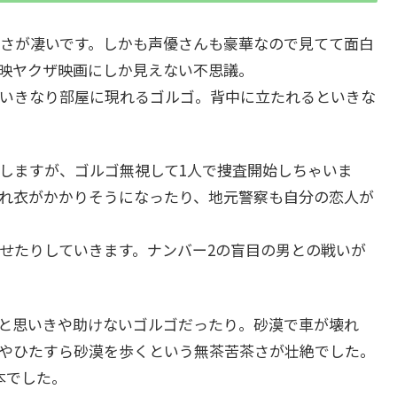
さが凄いです。しかも声優さんも豪華なので見てて面白
映ヤクザ映画にしか見えない不思議。
いきなり部屋に現れるゴルゴ。背中に立たれるといきな
しますが、ゴルゴ無視して1人で捜査開始しちゃいま
れ衣がかかりそうになったり、地元警察も自分の恋人が
せたりしていきます。ナンバー2の盲目の男との戦いが
と思いきや助けないゴルゴだったり。砂漠で車が壊れ
やひたすら砂漠を歩くという無茶苦茶さが壮絶でした。
本でした。