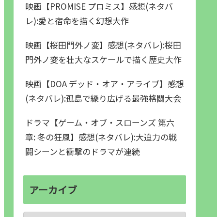
映画【PROMISE プロミス】感想(ネタバ
レ):愛と宿命を描く幻想大作
映画【桜田門外ノ変】感想(ネタバレ):桜田
門外ノ変を壮大なスケールで描く歴史大作
映画【DOA デッド・オア・アライブ】感想
(ネタバレ):孤島で繰り広げる最強格闘大会
ドラマ【ゲーム・オブ・スローンズ 第六
章: 冬の狂風】感想(ネタバレ):大迫力の戦
闘シーンと衝撃のドラマが連続
アーカイブ