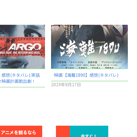
感想(ネタバレ):実話
映画【海難1890】感想(ネタバレ)
セ映画計画脱出劇！
2019年9月17日