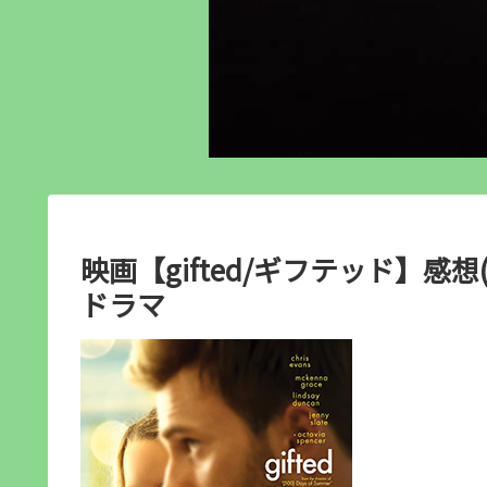
映画【gifted/ギフテッド】感
ドラマ