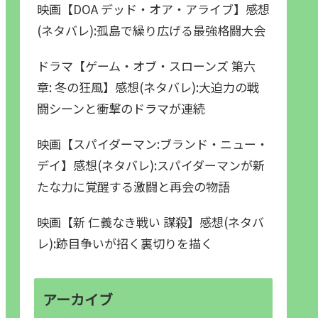
映画【DOA デッド・オア・アライブ】感想
(ネタバレ):孤島で繰り広げる最強格闘大会
ドラマ【ゲーム・オブ・スローンズ 第六
章: 冬の狂風】感想(ネタバレ):大迫力の戦
闘シーンと衝撃のドラマが連続
映画【スパイダーマン:ブランド・ニュー・
デイ】感想(ネタバレ):スパイダーマンが新
たな力に覚醒する激闘と再会の物語
映画【新 仁義なき戦い 謀殺】感想(ネタバ
レ):跡目争いが招く裏切りを描く
アーカイブ