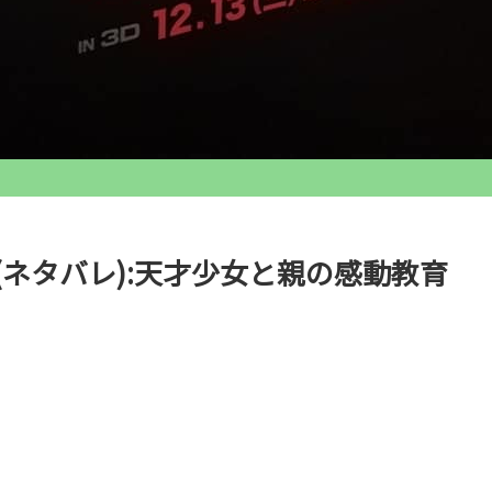
想(ネタバレ):天才少女と親の感動教育