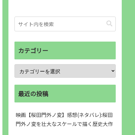
カテゴリー
最近の投稿
映画【桜田門外ノ変】感想(ネタバレ):桜田
門外ノ変を壮大なスケールで描く歴史大作