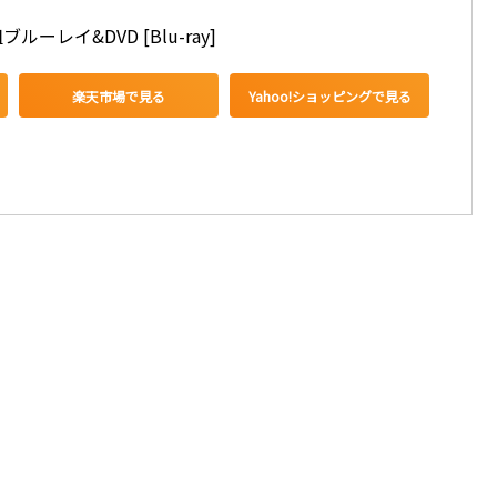
ブルーレイ&DVD [Blu-ray]
楽天市場で見る
Yahoo!ショッピングで見る