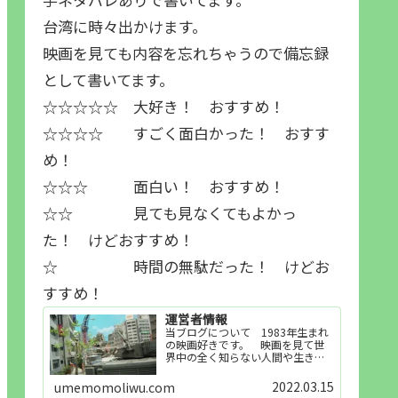
台湾に時々出かけます。
映画を見ても内容を忘れちゃうので備忘録
として書いてます。
☆☆☆☆☆ 大好き！ おすすめ！
☆☆☆☆ すごく面白かった！ おすす
め！
☆☆☆ 面白い！ おすすめ！
☆☆ 見ても見なくてもよかっ
た！ けどおすすめ！
☆ 時間の無駄だった！ けどお
すすめ！
運営者情報
当ブログについて 1983年生まれ
の映画好きです。 映画を見て世
界中の全く知らない人間や生き物
その他の事を知ることや知ってる
世界知らない世界に触れることが
2022.03.15
umemomoliwu.com
好きで映画を見てます。「映画を