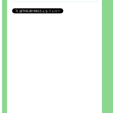
見られれば幸福度を高い」とわか
りやすい人生です。そのため…