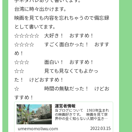
台湾に時々出かけます。
映画を見ても内容を忘れちゃうので備忘録
として書いてます。
☆☆☆☆☆ 大好き！ おすすめ！
☆☆☆☆ すごく面白かった！ おすす
め！
☆☆☆ 面白い！ おすすめ！
☆☆ 見ても見なくてもよかっ
た！ けどおすすめ！
☆ 時間の無駄だった！ けどお
すすめ！
運営者情報
当ブログについて 1983年生まれ
の映画好きです。 映画を見て世
界中の全く知らない人間や生き物
その他の事を知ることや知ってる
世界知らない世界に触れることが
2022.03.15
umemomoliwu.com
好きで映画を見てます。「映画を