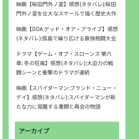
映画【桜田門外ノ変】感想(ネタバレ):桜田
門外ノ変を壮大なスケールで描く歴史大作
映画【DOA デッド・オア・アライブ】感想
(ネタバレ):孤島で繰り広げる最強格闘大会
ドラマ【ゲーム・オブ・スローンズ 第六
章: 冬の狂風】感想(ネタバレ):大迫力の戦
闘シーンと衝撃のドラマが連続
映画【スパイダーマン:ブランド・ニュー・
デイ】感想(ネタバレ):スパイダーマンが新
たな力に覚醒する激闘と再会の物語
アーカイブ