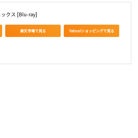
 [Blu-ray]
楽天市場で見る
Yahoo!ショッピングで見る