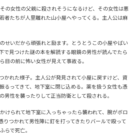
その女性の父親に殺されそうになるけど、その女性は悪
若者たちが人里離れた山小屋へやってくる。主人公は麻
のせいだから頑張れと励ます。とうとうこの小屋やばい
下で見つけた謎の本を解読する眼鏡の男性が読んでたら
ら目の前に怖い女性が見えて事故る。
つかれた様子。主人公が発見されて小屋に戻すけど、資
振るってきて、地下室に閉じ込める。薬を扱う女性も憑
の男性を襲ったりして正当防衛として殺される。
かけられて地下室に入っちゃったら襲われて、腕がボロ
憑りつかれて男性陣に釘を打ってきたりバールで殴って
ふらで死亡。