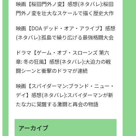
映画【桜田門外ノ変】感想(ネタバレ):桜田
門外ノ変を壮大なスケールで描く歴史大作
映画【DOA デッド・オア・アライブ】感想
(ネタバレ):孤島で繰り広げる最強格闘大会
ドラマ【ゲーム・オブ・スローンズ 第六
章: 冬の狂風】感想(ネタバレ):大迫力の戦
闘シーンと衝撃のドラマが連続
映画【スパイダーマン:ブランド・ニュー・
デイ】感想(ネタバレ):スパイダーマンが新
たな力に覚醒する激闘と再会の物語
アーカイブ