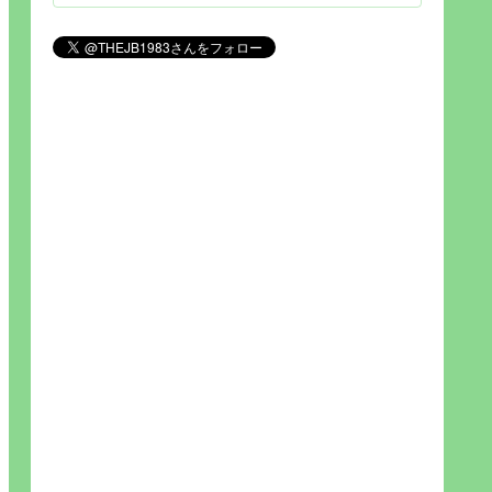
見られれば幸福度を高い」とわか
りやすい人生です。そのため…