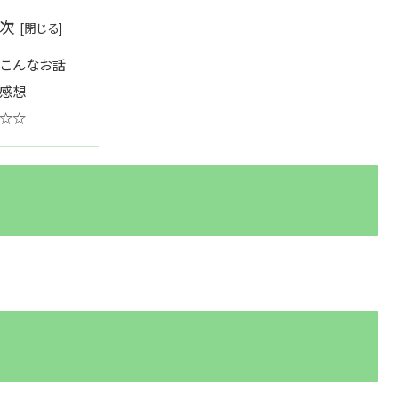
次
こんなお話
感想
☆☆