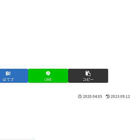
はてブ
LINE
コピー
2020.04.05
2023.09.12