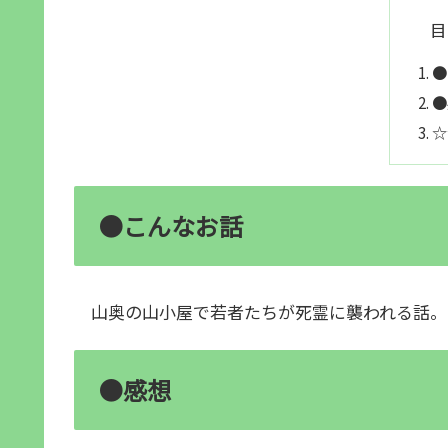
目
●
●
☆
●こんなお話
山奥の山小屋で若者たちが死霊に襲われる話。
●感想