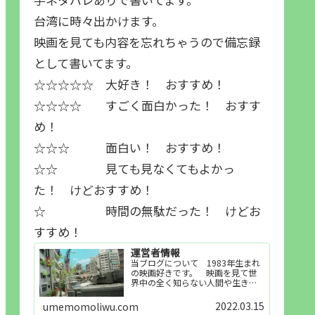
台湾に時々出かけます。
映画を見ても内容を忘れちゃうので備忘録
として書いてます。
☆☆☆☆☆ 大好き！ おすすめ！
☆☆☆☆ すごく面白かった！ おすす
め！
☆☆☆ 面白い！ おすすめ！
☆☆ 見ても見なくてもよかっ
た！ けどおすすめ！
☆ 時間の無駄だった！ けどお
すすめ！
運営者情報
当ブログについて 1983年生まれ
の映画好きです。 映画を見て世
界中の全く知らない人間や生き物
その他の事を知ることや知ってる
世界知らない世界に触れることが
2022.03.15
umemomoliwu.com
好きで映画を見てます。「映画を