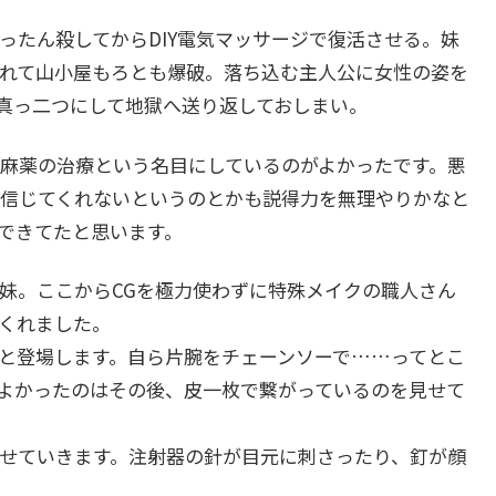
たん殺してからDIY電気マッサージで復活させる。妹
れて山小屋もろとも爆破。落ち込む主人公に女性の姿を
真っ二つにして地獄へ送り返しておしまい。
麻薬の治療という名目にしているのがよかったです。悪
信じてくれないというのとかも説得力を無理やりかなと
できてたと思います。
妹。ここからCGを極力使わずに特殊メイクの職人さん
くれました。
と登場します。自ら片腕をチェーンソーで……ってとこ
よかったのはその後、皮一枚で繋がっているのを見せて
せていきます。注射器の針が目元に刺さったり、釘が顔