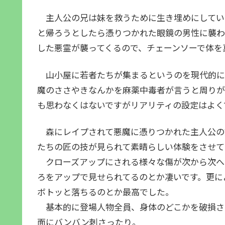
主人公の兄は妹を救うために生き埋めにしていっ
と帰ろうとしたら憑りつかれた眼鏡の男性に襲わ
した悪霊が襲ってくるので、チェーンソーで体を
山小屋に若者たちが集まるというのを現代的に
魔のささやきなんかを麻薬中毒者が言うと周りが
も思わなくはないですがリアリティの設定はよく
森にレイプされて悪魔に憑りつかれた主人公の
たちの匠の技が見られて素晴らしい体験をさせて
クローズアップにされる様々な傷が次から次へ
ろをアップで見せられてるのとか凄いです。更に
ボトッと落ちるのとか最高でした。
基本的に登場人物全員、身体のどこかを破損さ
面にバンバン刺さったり。