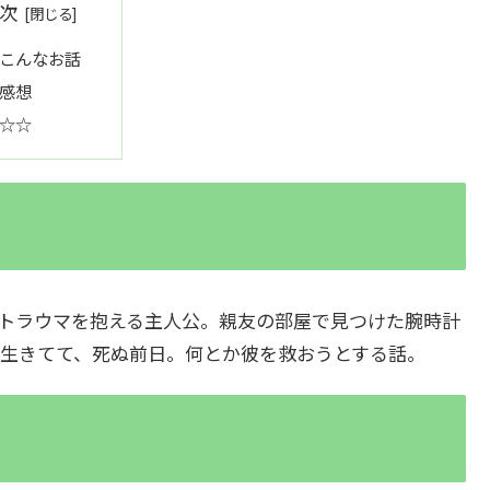
次
こんなお話
感想
☆☆
トラウマを抱える主人公。親友の部屋で見つけた腕時計
生きてて、死ぬ前日。何とか彼を救おうとする話。