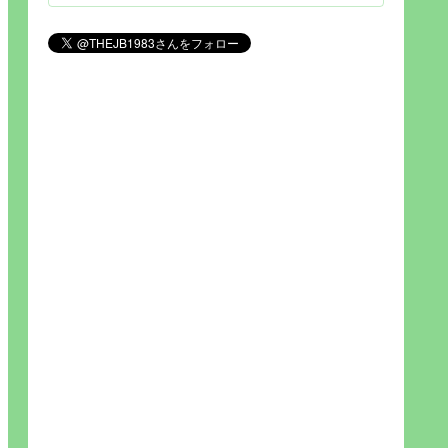
見られれば幸福度を高い」とわか
りやすい人生です。そのため…