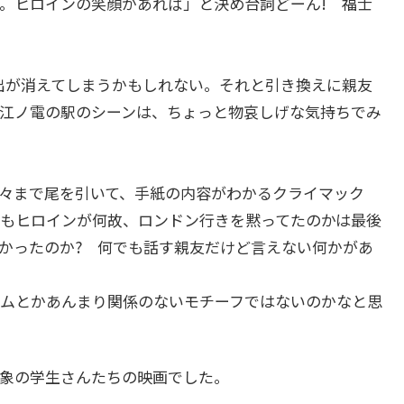
。ヒロインの笑顔があれば」と決め台詞どーん! 福士
出が消えてしまうかもしれない。それと引き換えに親友
江ノ電の駅のシーンは、ちょっと物哀しげな気持ちでみ
々まで尾を引いて、手紙の内容がわかるクライマック
もヒロインが何故、ロンドン行きを黙ってたのかは最後
かったのか? 何でも話す親友だけど言えない何かがあ
ムとかあんまり関係のないモチーフではないのかなと思
象の学生さんたちの映画でした。