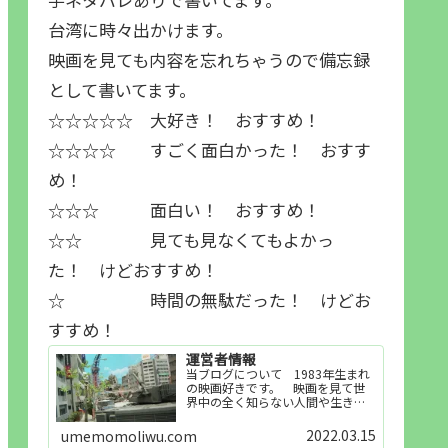
台湾に時々出かけます。
映画を見ても内容を忘れちゃうので備忘録
として書いてます。
☆☆☆☆☆ 大好き！ おすすめ！
☆☆☆☆ すごく面白かった！ おすす
め！
☆☆☆ 面白い！ おすすめ！
☆☆ 見ても見なくてもよかっ
た！ けどおすすめ！
☆ 時間の無駄だった！ けどお
すすめ！
運営者情報
当ブログについて 1983年生まれ
の映画好きです。 映画を見て世
界中の全く知らない人間や生き物
その他の事を知ることや知ってる
世界知らない世界に触れることが
2022.03.15
umemomoliwu.com
好きで映画を見てます。「映画を