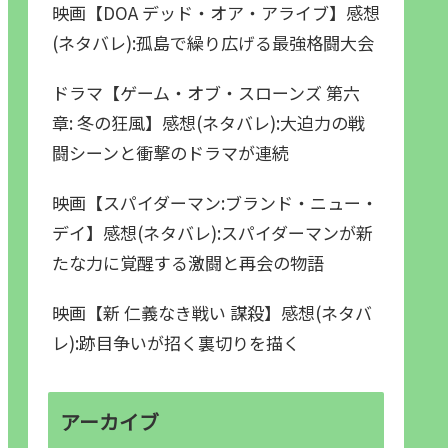
映画【DOA デッド・オア・アライブ】感想
(ネタバレ):孤島で繰り広げる最強格闘大会
ドラマ【ゲーム・オブ・スローンズ 第六
章: 冬の狂風】感想(ネタバレ):大迫力の戦
闘シーンと衝撃のドラマが連続
映画【スパイダーマン:ブランド・ニュー・
デイ】感想(ネタバレ):スパイダーマンが新
たな力に覚醒する激闘と再会の物語
映画【新 仁義なき戦い 謀殺】感想(ネタバ
レ):跡目争いが招く裏切りを描く
アーカイブ