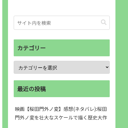
カテゴリー
最近の投稿
映画【桜田門外ノ変】感想(ネタバレ):桜田
門外ノ変を壮大なスケールで描く歴史大作