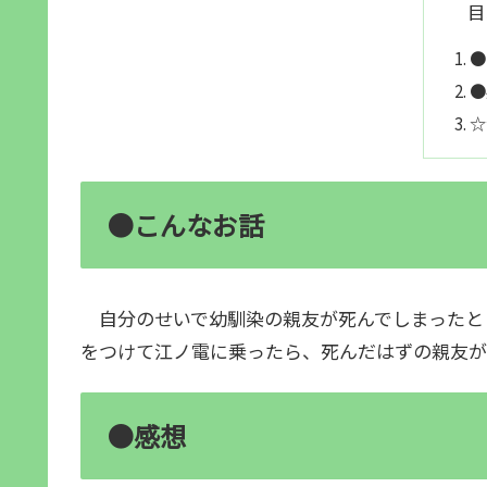
目
●
●
☆
●こんなお話
自分のせいで幼馴染の親友が死んでしまったと
をつけて江ノ電に乗ったら、死んだはずの親友が
●感想