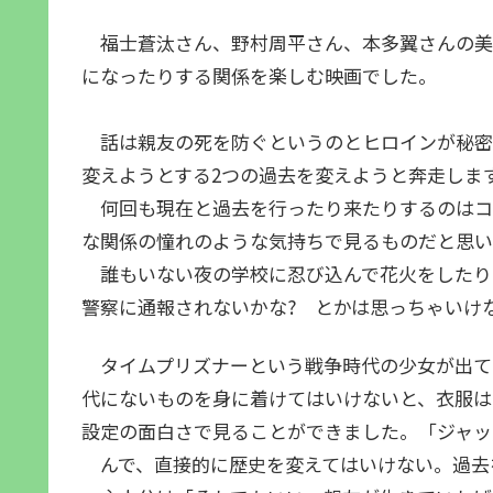
福士蒼汰さん、野村周平さん、本多翼さんの美
になったりする関係を楽しむ映画でした。
話は親友の死を防ぐというのとヒロインが秘密
変えようとする2つの過去を変えようと奔走しま
何回も現在と過去を行ったり来たりするのはコ
な関係の憧れのような気持ちで見るものだと思い
誰もいない夜の学校に忍び込んで花火をしたり
警察に通報されないかな? とかは思っちゃいけ
タイムプリズナーという戦争時代の少女が出て
代にないものを身に着けてはいけないと、衣服は
設定の面白さで見ることができました。「ジャッ
んで、直接的に歴史を変えてはいけない。過去