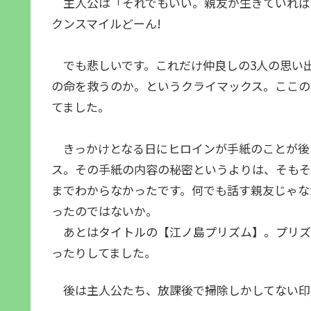
主人公は「それでもいい。親友が生きていれば
クンスマイルどーん!
でも悲しいです。これだけ仲良しの3人の思い
の命を救うのか。というクライマックス。ここの
てました。
きっかけとなる日にヒロインが手紙のことが後
ス。その手紙の内容の秘密というよりは、そもそ
までわからなかったです。何でも話す親友じゃな
ったのではないか。
あとはタイトルの【江ノ島プリズム】。プリズ
ったりしてました。
後は主人公たち、放課後で掃除しかしてない印