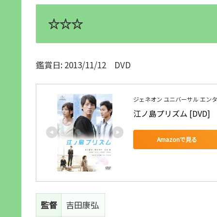
☆☆☆
鑑賞日: 2013/11/12 DVD
ジェネオン ユニバーサル エン
江ノ島プリズム [DVD]
Amazonで見る
監督
吉田康弘