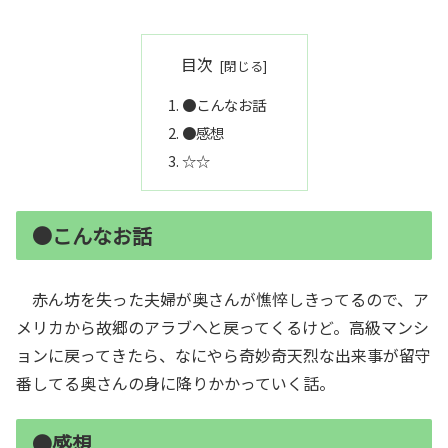
目次
●こんなお話
●感想
☆☆
●こんなお話
赤ん坊を失った夫婦が奥さんが憔悴しきってるので、ア
メリカから故郷のアラブへと戻ってくるけど。高級マンシ
ョンに戻ってきたら、なにやら奇妙奇天烈な出来事が留守
番してる奥さんの身に降りかかっていく話。
●感想