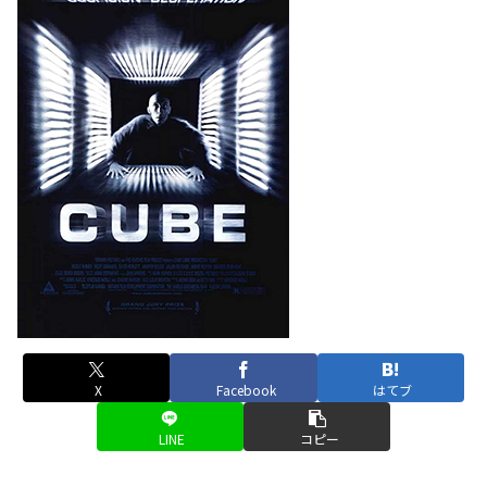
X
Facebook
はてブ
LINE
コピー