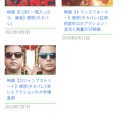
映画【CUBE 一度入った
映画【トランスフォーマ
ら、最後】感想(ネタバ
ー】感想(ネタバレ):圧倒
レ)
的変形ロボアクション！
混沌と興奮のSF映画
2022年3月3日
2020年6月12日
映画【22ジャンプストリ
ート】感想(ネタバレ):笑
いとアクションの大学捜
査劇
2023年7月7日