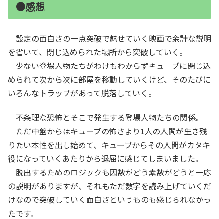
●感想
設定の面白さの一点突破で魅せていく映画で余計な説明
を省いて、閉じ込められた場所から突破していく。
少ない登場人物たちがわけもわからずキューブに閉じ込
められて次から次に部屋を移動していくけど、そのたびに
いろんなトラップがあって脱落していく。
不条理な恐怖とそこで発生する登場人物たちの関係。
ただ中盤からはキューブの怖さより1人の人間が生き残
りたい本性を出し始めて、キューブからその人間がカタキ
役になっていくあたりから退屈に感じてしまいました。
脱出するためのロジックも因数がどう素数がどうと一応
の説明がありますが、それもただ数字を読み上げていくだ
けなので突破していく面白さというものも感じられなかっ
たです。