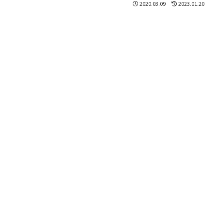
2020.03.09
2023.01.20