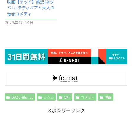
映画【テッド】感想(ネタ
バレ):テディベアと大人の
青春コメディ
2023年4月14日
DVDorBlu-ray
☆☆☆
は行
コメディ
洋画
スポンサーリンク