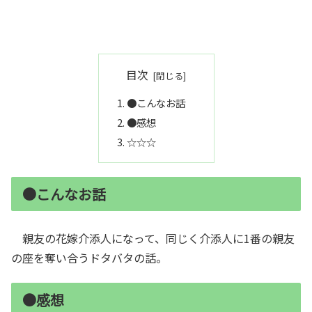
目次
●こんなお話
●感想
☆☆☆
●こんなお話
親友の花嫁介添人になって、同じく介添人に1番の親友
の座を奪い合うドタバタの話。
●感想