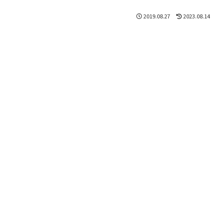
2019.08.27
2023.08.14