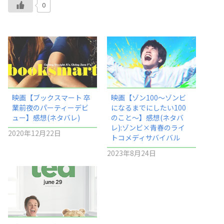
0
映画【ブックスマート 卒
映画【ゾン100〜ゾンビ
業前夜のパーティーデビ
になるまでにしたい100
ュー】感想(ネタバレ)
のこと〜】感想(ネタバ
レ):ゾンビ×青春のライ
2020年12月22日
トコメディサバイバル
2023年8月24日