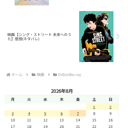
映画【シング・ストリート 未来へのう
た】感想(ネタバレ)
ホーム
映画
DVDorBlu-ray
2026年8月
月
火
水
木
金
土
日
1
2
3
4
5
6
7
8
9
10
11
12
13
14
15
16
17
18
19
20
21
22
23