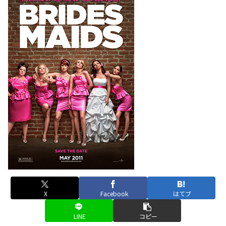
X
Facebook
はてブ
LINE
コピー