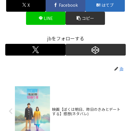
X
Facebook
はてブ
LINE
コピー
jbをフォローする
jb
映画【ぼくは明日、昨日のきみとデート
する】感想(ネタバレ)