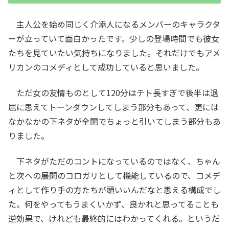
主人公を始め同じく介添人になるメンバーのキャラクタ
ーが立っていて面白かったです。少しの登場時間でも彼女
たちを見ていたい気持ちになりました。それだけでもアメ
リカンのコメディとして成功していると思いました。
ただ女の友情ものとして120分はチト長すぎで後半は退
屈に思えてトーンダウンしてしまう部分もあって、更には
なかなかの下ネタが全開でちょっと引いてしまう部分もあ
りました。
下ネタがただのコントになっているのではなく、ちゃん
と次への展開のコロガリとして機能しているので、コメデ
ィとして作り手の方たちが頭いいんだなと思える構成でし
た。何をやってもうまくいかず、良かれと思ってることも
逆効果で、けれども最終的にはわかってくれる。というだ