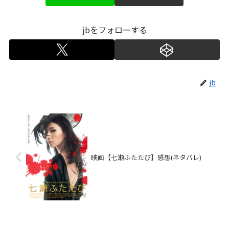
jbをフォローする
jb
映画【七瀬ふたたび】感想(ネタバレ)