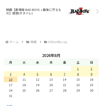
映画【劇場版 BAD BOYS J 最後に守るも
の】感想(ネタバレ)
ホーム
映画
DVDorBlu-ray
2026年8月
月
火
水
木
金
土
日
1
2
3
4
5
6
7
8
9
10
11
12
13
14
15
16
17
18
19
20
21
22
23
24
25
26
27
28
29
30
31