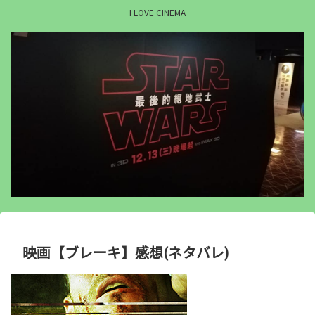
I LOVE CINEMA
映画【ブレーキ】感想(ネタバレ)