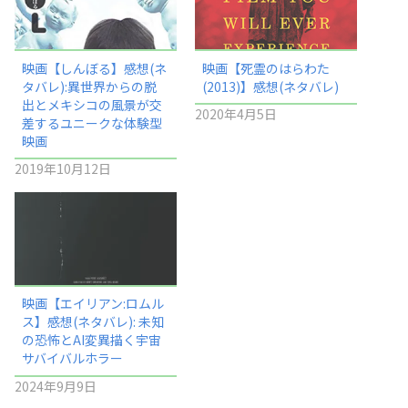
映画【しんぼる】感想(ネ
映画【死霊のはらわた
タバレ):異世界からの脱
(2013)】感想(ネタバレ)
出とメキシコの風景が交
2020年4月5日
差するユニークな体験型
映画
2019年10月12日
映画【エイリアン:ロムル
ス】感想(ネタバレ): 未知
の恐怖とAI変異描く宇宙
サバイバルホラー
2024年9月9日