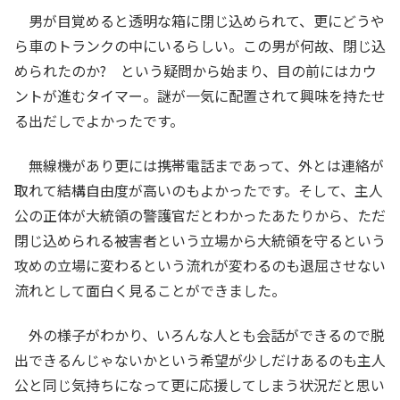
男が目覚めると透明な箱に閉じ込められて、更にどうや
ら車のトランクの中にいるらしい。この男が何故、閉じ込
められたのか? という疑問から始まり、目の前にはカウ
ントが進むタイマー。謎が一気に配置されて興味を持たせ
る出だしでよかったです。
無線機があり更には携帯電話まであって、外とは連絡が
取れて結構自由度が高いのもよかったです。そして、主人
公の正体が大統領の警護官だとわかったあたりから、ただ
閉じ込められる被害者という立場から大統領を守るという
攻めの立場に変わるという流れが変わるのも退屈させない
流れとして面白く見ることができました。
外の様子がわかり、いろんな人とも会話ができるので脱
出できるんじゃないかという希望が少しだけあるのも主人
公と同じ気持ちになって更に応援してしまう状況だと思い