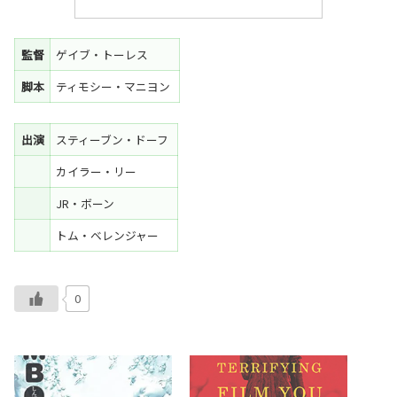
監督
ゲイブ・トーレス
脚本
ティモシー・マニヨン
出演
スティーブン・ドーフ
カイラー・リー
JR・ボーン
トム・ベレンジャー
0