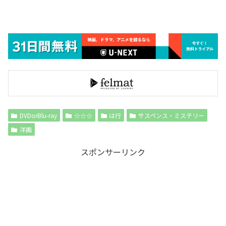
DVDorBlu-ray
☆☆☆
は行
サスペンス・ミステリー
洋画
スポンサーリンク