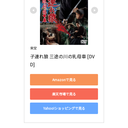
東宝
子連れ狼 三途の川の乳母車 [DV
D]
Amazonで見る
楽天市場で見る
Yahoo!ショッピングで見る