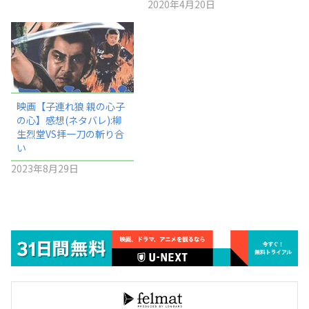
2020年4月20日
映画【子連れ狼 親の心子
の心】感想(ネタバレ):柳
生烈堂VS拝一刀の斬り合
い
2023年8月29日