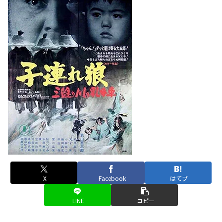
X
Facebook
はてブ
LINE
コピー