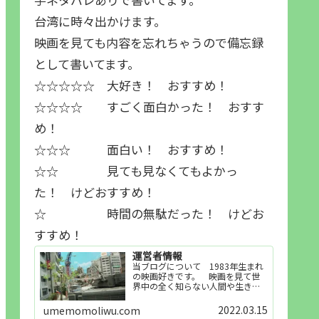
台湾に時々出かけます。
映画を見ても内容を忘れちゃうので備忘録
として書いてます。
☆☆☆☆☆ 大好き！ おすすめ！
☆☆☆☆ すごく面白かった！ おすす
め！
☆☆☆ 面白い！ おすすめ！
☆☆ 見ても見なくてもよかっ
た！ けどおすすめ！
☆ 時間の無駄だった！ けどお
すすめ！
運営者情報
当ブログについて 1983年生まれ
の映画好きです。 映画を見て世
界中の全く知らない人間や生き物
その他の事を知ることや知ってる
世界知らない世界に触れることが
2022.03.15
umemomoliwu.com
好きで映画を見てます。「映画を