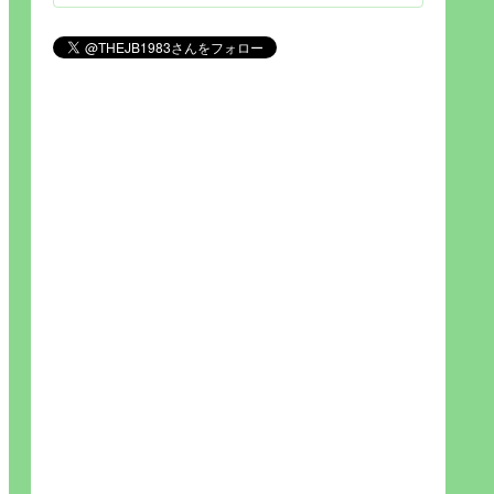
見られれば幸福度を高い」とわか
りやすい人生です。そのため…