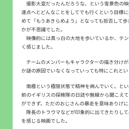
撮影大変だったんだろうな、という雪景色の映
達点へとどんなことをしてでも行くという目標に
めて「もうあきらめよう」となっても拒否して歩
かが不思議でした。
映像的には真っ白の大地を歩いているか、テント
く感じました。
チームのメンバーもキャラクターの描き分けがわ
か謎の原因でいなくなっていっても特にこれとい
南極という極限状態で精神を病んでいく。という
前のイギリスの探検隊の日誌や無線から聞こえて
ができず。ただのおじさんの暴走を意味ありげに
隊長のトラウマなどが印象的に出てきたりして
を感じる映画でした。