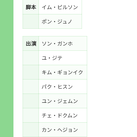
脚本
イム・ピルソン
ポン・ジュノ
出演
ソン・ガンホ
ユ・ジテ
キム・ギョンイク
パク・ヒスン
ユン・ジェムン
チェ・ドクムン
カン・ヘジョン