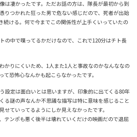
像は凄かったです。ただお話の方は、隊長が最初から到
憑りつかれた狂った男で危ない感じだので、死者が出始
き続ける。何で今までこの関係性が上手くいっていたの
の中で喋ってるかだけなので、これで120分はチト長
かりにくいため、1人また1人と事故なのかなんななの
って恐怖心なんかも起こらなかったです。
設定は面白いとは思いますが、印象的に出てくる80年
くる謎の声なんか不思議な描写は特に意味を感じること
見せていってるようにしか見えなかったです。
、テンポも悪く後半は壊れていくだけの映画だので退屈