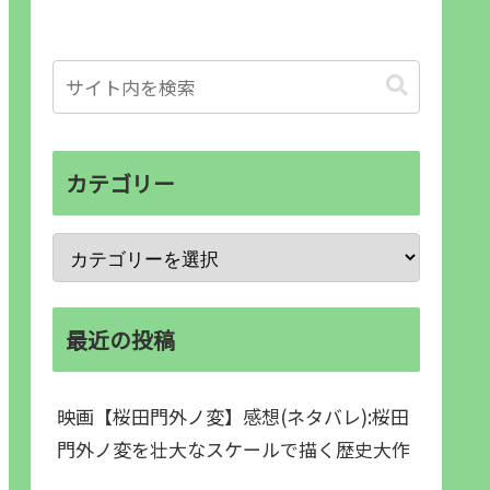
カテゴリー
最近の投稿
映画【桜田門外ノ変】感想(ネタバレ):桜田
門外ノ変を壮大なスケールで描く歴史大作