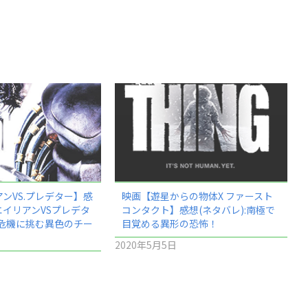
ンVS.プレデター】感
映画【遊星からの物体X ファースト
:エイリアンVSプレデタ
コンタクト】感想(ネタバレ):南極で
の危機に挑む異色のチー
目覚める異形の恐怖！
2020年5月5日