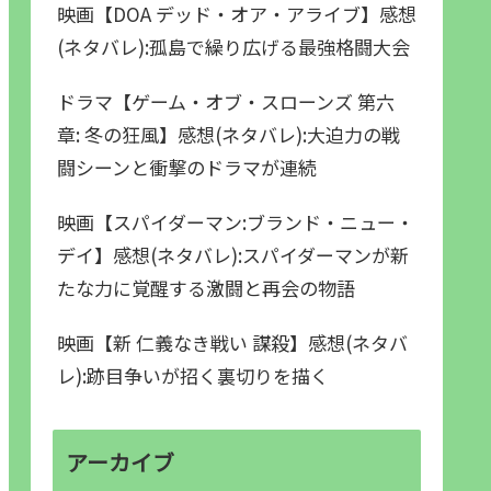
映画【DOA デッド・オア・アライブ】感想
(ネタバレ):孤島で繰り広げる最強格闘大会
ドラマ【ゲーム・オブ・スローンズ 第六
章: 冬の狂風】感想(ネタバレ):大迫力の戦
闘シーンと衝撃のドラマが連続
映画【スパイダーマン:ブランド・ニュー・
デイ】感想(ネタバレ):スパイダーマンが新
たな力に覚醒する激闘と再会の物語
映画【新 仁義なき戦い 謀殺】感想(ネタバ
レ):跡目争いが招く裏切りを描く
アーカイブ