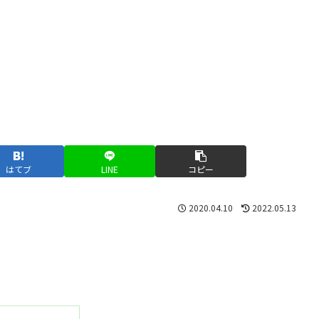
はてブ
LINE
コピー
2020.04.10
2022.05.13