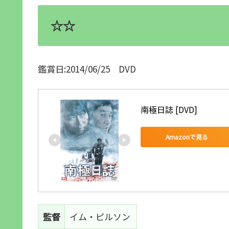
☆☆
鑑賞日:2014/06/25 DVD
南極日誌 [DVD]
Amazonで見る
監督
イム・ピルソン