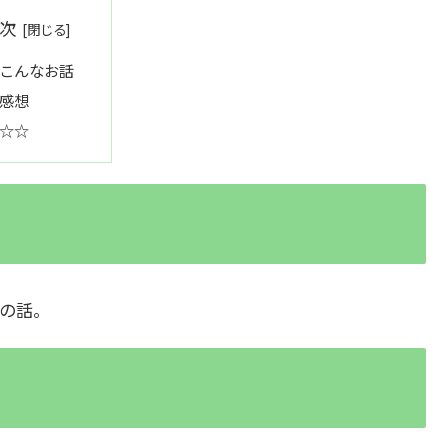
次
こんなお話
感想
☆☆
の話。