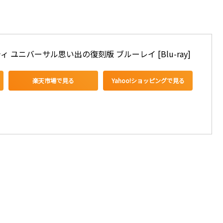
ユニバーサル思い出の復刻版 ブルーレイ [Blu-ray]
楽天市場で見る
Yahoo!ショッピングで見る