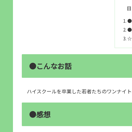
目
●
●
☆
●こんなお話
ハイスクールを卒業した若者たちのワンナイト
●感想