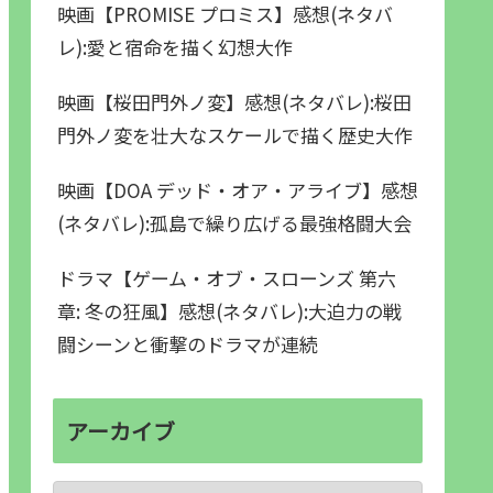
映画【PROMISE プロミス】感想(ネタバ
レ):愛と宿命を描く幻想大作
映画【桜田門外ノ変】感想(ネタバレ):桜田
門外ノ変を壮大なスケールで描く歴史大作
映画【DOA デッド・オア・アライブ】感想
(ネタバレ):孤島で繰り広げる最強格闘大会
ドラマ【ゲーム・オブ・スローンズ 第六
章: 冬の狂風】感想(ネタバレ):大迫力の戦
闘シーンと衝撃のドラマが連続
アーカイブ