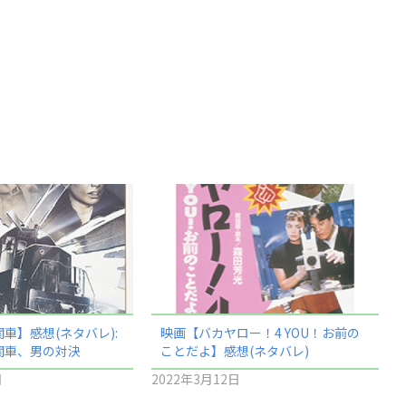
車】感想(ネタバレ):
映画【バカヤロー！4 YOU！お前の
関車、男の対決
ことだよ】感想(ネタバレ)
日
2022年3月12日