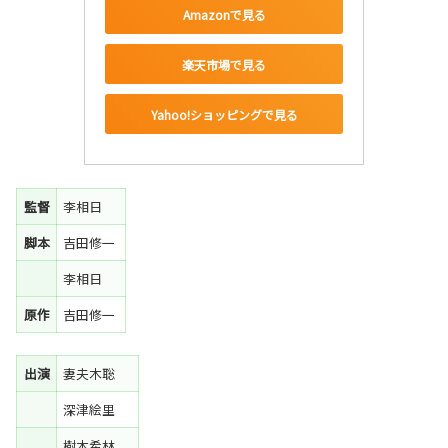
Amazonで見る
楽天市場で見る
Yahoo!ショッピングで見る
監督
李相日
脚本
吉田修一
李相日
原作
吉田修一
出演
妻夫木聡
深津絵里
樹木希林