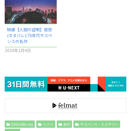
映画【人間の証明】感想
(ネタバレ):70年代サスペ
ンスの名作
2024年1月4日
DVDorBlu-ray
☆☆☆
あ行
サスペンス・ミステリー