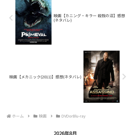
映画【カニング・キラー 殺戮の沼】感想
(ネタバレ)
映画【メカニック(2011)】感想(ネタバレ)
ホーム
映画
DVDorBlu-ray
2026年8月