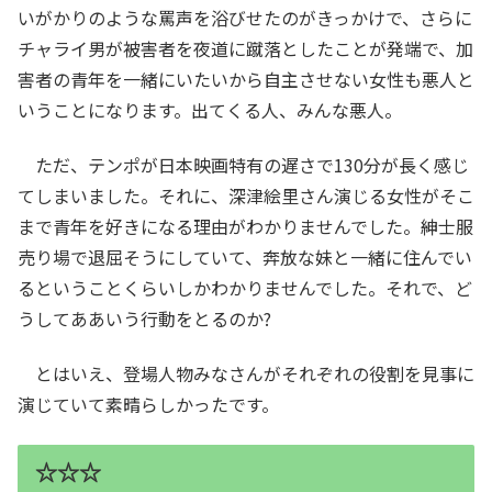
いがかりのような罵声を浴びせたのがきっかけで、さらに
チャライ男が被害者を夜道に蹴落としたことが発端で、加
害者の青年を一緒にいたいから自主させない女性も悪人と
いうことになります。出てくる人、みんな悪人。
ただ、テンポが日本映画特有の遅さで130分が長く感じ
てしまいました。それに、深津絵里さん演じる女性がそこ
まで青年を好きになる理由がわかりませんでした。紳士服
売り場で退屈そうにしていて、奔放な妹と一緒に住んでい
るということくらいしかわかりませんでした。それで、ど
うしてああいう行動をとるのか?
とはいえ、登場人物みなさんがそれぞれの役割を見事に
演じていて素晴らしかったです。
☆☆☆