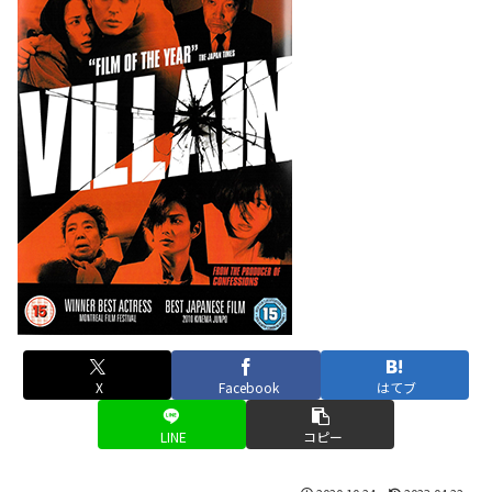
X
Facebook
はてブ
LINE
コピー