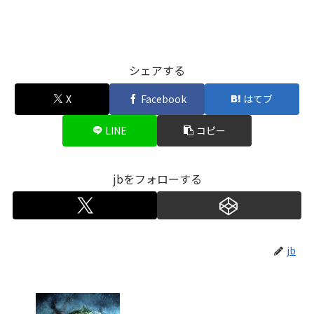
シェアする
X
Facebook
はてブ
LINE
コピー
jbをフォローする
jb