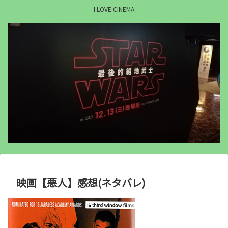
I LOVE CINEMA
映画【悪人】感想(ネタバレ)