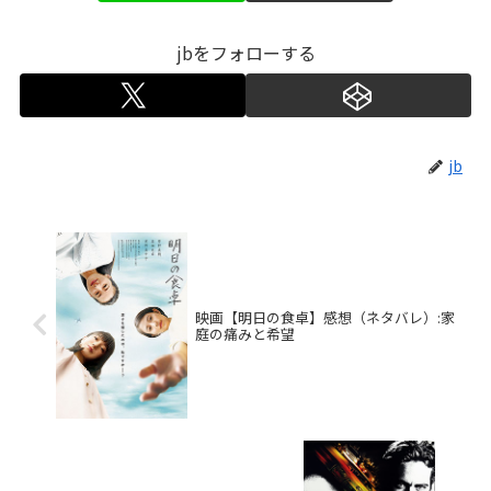
jbをフォローする
jb
映画【明日の食卓】感想（ネタバレ）:家
庭の痛みと希望