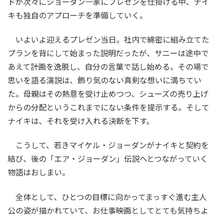
ドが次々にジョーダン一家にプレゼンを仕掛ける中、ナイ
キも独自のアプローチを準備していく。
いよいよ迎えるプレゼン当日。社内で綿密に組み立てた
プランを背にして始まった説明だったが、サニーは途中で
あえて計画を逸脱し、自分の言葉で話し始める。その場で
思いを語る演説は、飾り気のない真剣な想いに満ちてい
た。母親はその熱意を受け止めつつ、シューズの売り上げ
からの分配というこれまでにない条件を提示する。そして
ナイキは、それを受け入れる決断を下す。
こうして、若きマイケル・ジョーダンがナイキと契約を
結び、後の「エア・ジョーダン」伝説へとつながっていく
物語はおしまい。
全体として、ひとつの目標に向かってまっすぐ進む主人
公の姿が描かれていて、お仕事映画としてとても気持ちよ