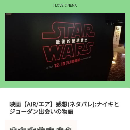
I LOVE CINEMA
映画【AIR/エア】感想(ネタバレ):ナイキと
ジョーダン出会いの物語