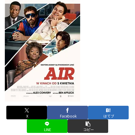
X
Facebook
はてブ
LINE
コピー