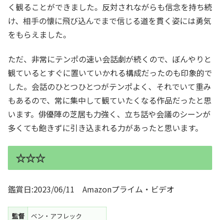
く観ることができました。反対されながらも信念を持ち続
け、相手の懐に飛び込んでまで信じる道を貫く姿には勇気
をもらえました。
ただ、非常にテンポの速い会話劇が続くので、ぼんやりと
観ているとすぐに置いていかれる構成だったのも印象的で
した。会話のひとつひとつがテンポよく、それでいて重み
もあるので、常に集中して観ていたくなる作品だったと思
います。俳優陣の芝居も力強く、立ち話や会議のシーンが
多くても飽きずに引き込まれる力があったと思います。
☆☆☆
鑑賞日:2023/06/11 Amazonプライム・ビデオ
監督
ベン・アフレック