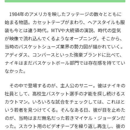
1984年のアメリカを映したフッテージの数々とともに
始まる物語。カセットテープがまわり、ヘアスタイルも服
装も今とは違う時代。MTVや大統領の演説、時代の空気
が映像で流れ込んでくるようなオープニング。そこから、
当時のバスケットシューズ業界の勢力図が描かれていく。
アディダス、コンバースといった強豪ブランドに比べて、
ナイキはまだバスケットボール部門では存在感を持ててい
なかった。
その中で登場するのが、主人公のサニー。彼はナイキの
社員として、高校生バスケット選手の才能を探し続けるス
カウトマン。いろいろな試合をチェックしては、これはと
いう若者を見つけてくる。そんなある日、彼が目を止めた
のが、当時はまだ無名だった若きマイケル・ジョーダンだ
った。スカウト用のビデオテープを繰り返し再生し、彼の