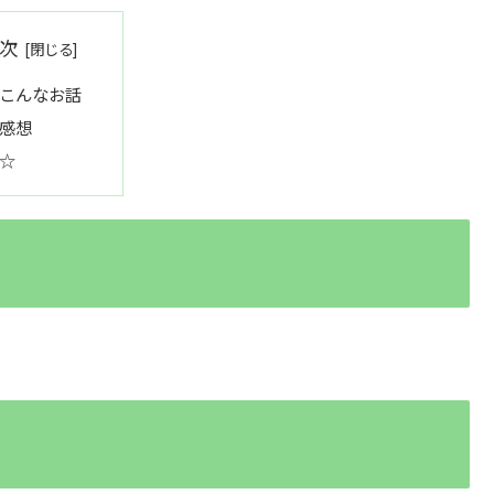
次
こんなお話
感想
☆