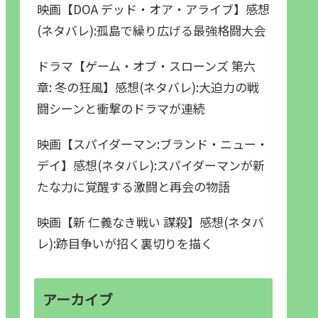
映画【DOA デッド・オア・アライブ】感想
(ネタバレ):孤島で繰り広げる最強格闘大会
ドラマ【ゲーム・オブ・スローンズ 第六
章: 冬の狂風】感想(ネタバレ):大迫力の戦
闘シーンと衝撃のドラマが連続
映画【スパイダーマン:ブランド・ニュー・
デイ】感想(ネタバレ):スパイダーマンが新
たな力に覚醒する激闘と再会の物語
映画【新 仁義なき戦い 謀殺】感想(ネタバ
レ):跡目争いが招く裏切りを描く
アーカイブ