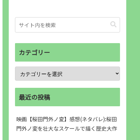
カテゴリー
最近の投稿
映画【桜田門外ノ変】感想(ネタバレ):桜田
門外ノ変を壮大なスケールで描く歴史大作