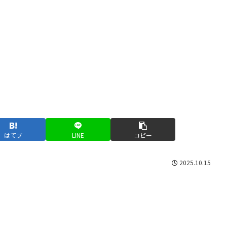
はてブ
LINE
コピー
2025.10.15