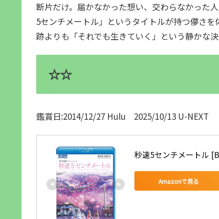
断片だけ。届かなかった想い、交わらなかった人
5センチメートル」というタイトルが持つ儚さを
跡よりも「それでも生きていく」という静かな決
☆☆
鑑賞日:2014/12/27 Hulu 2025/10/13 U-NEXT
秒速5センチメートル [Blu
Amazonで見る