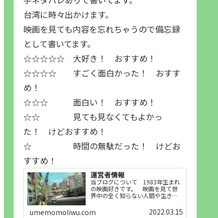
台湾に時々出かけます。
映画を見ても内容を忘れちゃうので備忘録
として書いてます。
☆☆☆☆☆ 大好き！ おすすめ！
☆☆☆☆ すごく面白かった！ おすす
め！
☆☆☆ 面白い！ おすすめ！
☆☆ 見ても見なくてもよかっ
た！ けどおすすめ！
☆ 時間の無駄だった！ けどお
すすめ！
運営者情報
当ブログについて 1983年生まれ
の映画好きです。 映画を見て世
界中の全く知らない人間や生き物
その他の事を知ることや知ってる
世界知らない世界に触れることが
2022.03.15
umemomoliwu.com
好きで映画を見てます。「映画を