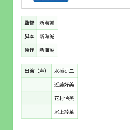
監督
新海誠
脚本
新海誠
原作
新海誠
出演（声）
水橋研二
近藤好美
花村怜美
尾上綾華