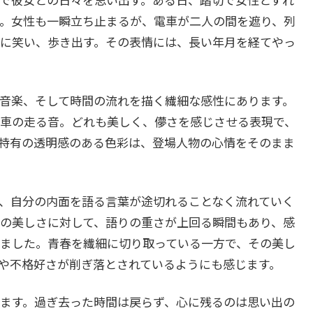
。女性も一瞬立ち止まるが、電車が二人の間を遮り、列
に笑い、歩き出す。その表情には、長い年月を経てやっ
音楽、そして時間の流れを描く繊細な感性にあります。
車の走る音。どれも美しく、儚さを感じさせる表現で、
特有の透明感のある色彩は、登場人物の心情をそのまま
、自分の内面を語る言葉が途切れることなく流れていく
の美しさに対して、語りの重さが上回る瞬間もあり、感
ました。青春を繊細に切り取っている一方で、その美し
や不格好さが削ぎ落とされているようにも感じます。
ます。過ぎ去った時間は戻らず、心に残るのは思い出の