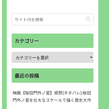
カテゴリー
最近の投稿
映画【桜田門外ノ変】感想(ネタバレ):桜田
門外ノ変を壮大なスケールで描く歴史大作