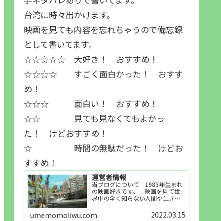
台湾に時々出かけます。
映画を見ても内容を忘れちゃうので備忘録
として書いてます。
☆☆☆☆☆ 大好き！ おすすめ！
☆☆☆☆ すごく面白かった！ おすす
め！
☆☆☆ 面白い！ おすすめ！
☆☆ 見ても見なくてもよかっ
た！ けどおすすめ！
☆ 時間の無駄だった！ けどお
すすめ！
運営者情報
当ブログについて 1983年生まれ
の映画好きです。 映画を見て世
界中の全く知らない人間や生き物
その他の事を知ることや知ってる
世界知らない世界に触れることが
2022.03.15
umemomoliwu.com
好きで映画を見てます。「映画を