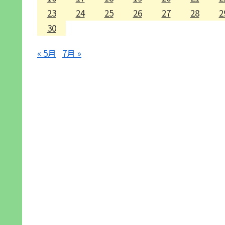
23
24
25
26
27
28
2
30
« 5月
7月 »