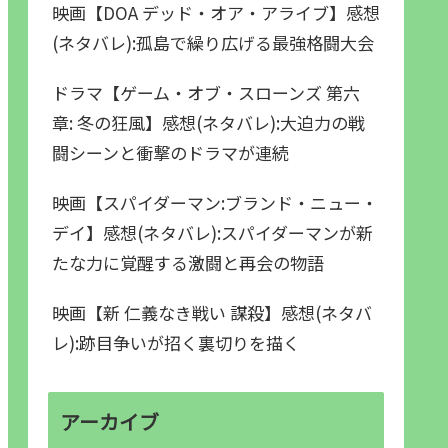
映画【DOA デッド・オア・アライブ】感想
(ネタバレ):孤島で繰り広げる最強格闘大会
ドラマ【ゲーム・オブ・スローンズ 第六
章: 冬の狂風】感想(ネタバレ):大迫力の戦
闘シーンと衝撃のドラマが連続
映画【スパイダーマン:ブランド・ニュー・
デイ】感想(ネタバレ):スパイダーマンが新
たな力に覚醒する激闘と再会の物語
映画【新 仁義なき戦い 謀殺】感想(ネタバ
レ):跡目争いが招く裏切りを描く
アーカイブ