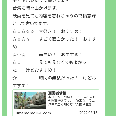
台湾に時々出かけます。
映画を見ても内容を忘れちゃうので備忘録
として書いてます。
☆☆☆☆☆ 大好き！ おすすめ！
☆☆☆☆ すごく面白かった！ おすす
め！
☆☆☆ 面白い！ おすすめ！
☆☆ 見ても見なくてもよかっ
た！ けどおすすめ！
☆ 時間の無駄だった！ けどお
すすめ！
運営者情報
当ブログについて 1983年生まれ
の映画好きです。 映画を見て世
界中の全く知らない人間や生き物
その他の事を知ることや知ってる
世界知らない世界に触れることが
2022.03.15
umemomoliwu.com
好きで映画を見てます。「映画を