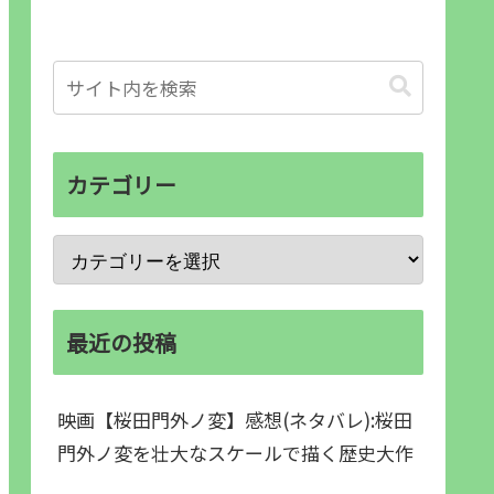
カテゴリー
最近の投稿
映画【桜田門外ノ変】感想(ネタバレ):桜田
門外ノ変を壮大なスケールで描く歴史大作