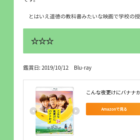
とはいえ道徳の教科書みたいな映画で学校の授
☆☆☆
鑑賞日: 2019/10/12 Blu-ray
こんな夜更けにバナナかよ 愛
Amazonで見る