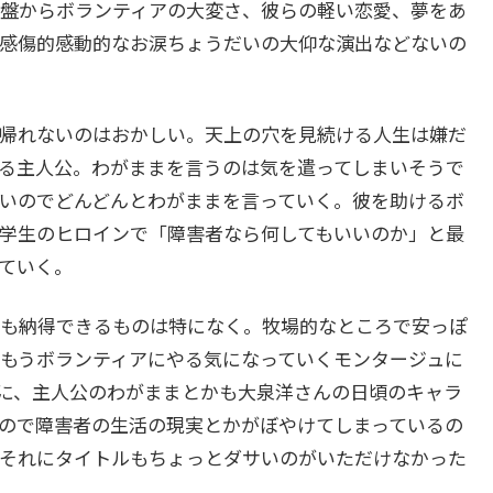
盤からボランティアの大変さ、彼らの軽い恋愛、夢をあ
感傷的感動的なお涙ちょうだいの大仰な演出などないの
帰れないのはおかしい。天上の穴を見続ける人生は嫌だ
る主人公。わがままを言うのは気を遣ってしまいそうで
いのでどんどんとわがままを言っていく。彼を助けるボ
学生のヒロインで「障害者なら何してもいいのか」と最
ていく。
も納得できるものは特になく。牧場的なところで安っぽ
もうボランティアにやる気になっていくモンタージュに
に、主人公のわがままとかも大泉洋さんの日頃のキャラ
ので障害者の生活の現実とかがぼやけてしまっているの
それにタイトルもちょっとダサいのがいただけなかった