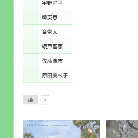
宇野祥平
韓英恵
竜雷太
綾戸智恵
佐藤浩市
原田美枝子
0