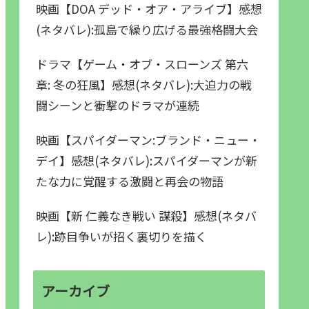
映画【DOA デッド・オア・アライブ】感想
(ネタバレ):孤島で繰り広げる最強格闘大会
ドラマ【ゲーム・オブ・スローンズ 第六
章: 冬の狂風】感想(ネタバレ):大迫力の戦
闘シーンと衝撃のドラマが連続
映画【スパイダーマン:ブランド・ニュー・
デイ】感想(ネタバレ):スパイダーマンが新
たな力に覚醒する激闘と再会の物語
映画【新 仁義なき戦い 謀殺】感想(ネタバ
レ):跡目争いが招く裏切りを描く
アーカイブ