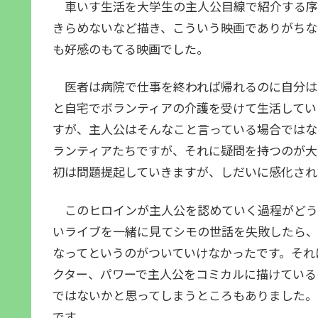
車いす生活を大学生の主人公目線で紹介する序
きらめないなど描き、こういう映画でありがちな
も好感のもてる映画でした。
医者は病院で仕事を終われば帰れるのに自分は
と自宅でボランティアの介護を受けて生活してい
すが、主人公はそんなこと言っている場合ではな
ランティアたちですが、それに疑問を持つのが大
初は問題提起していきますが、しだいに感化され
このヒロインが主人公を認めていく過程がどう
いライブを一緒に見てシモの世話を失敗したら、
なってというのがついていけなかったです。それ
クター、パワーで主人公をコミカルに描けている
ではないかと思ってしまうところもありました。
です。