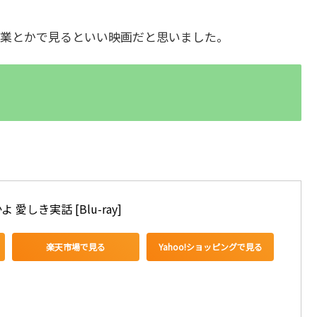
業とかで見るといい映画だと思いました。
しき実話 [Blu-ray]
楽天市場で見る
Yahoo!ショッピングで見る