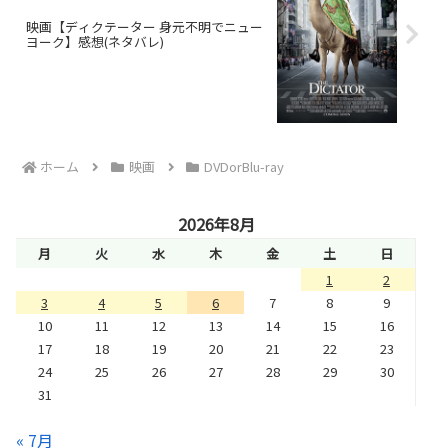
映画【ディクテーター 身元不明でニュー
ヨーク】感想(ネタバレ)
ホーム
映画
DVDorBlu-ray
2026年8月
月
火
水
木
金
土
日
1
2
3
4
5
6
7
8
9
10
11
12
13
14
15
16
17
18
19
20
21
22
23
24
25
26
27
28
29
30
31
« 7月