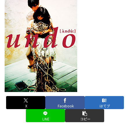
X
Facebook
はてブ
LINE
コピー