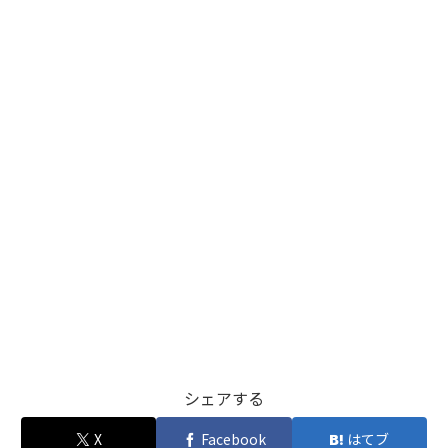
シェアする
X
Facebook
はてブ