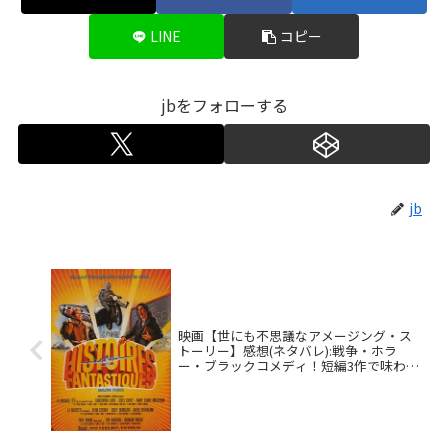
LINE
コピー
jbをフォローする
jb
映画【世にも不思議なアメージング・ス
トーリー】感想(ネタバレ):戦争・ホラ
ー・ブラックコメディ！短編3作で味わう
ジャンルの異世界