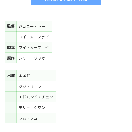
監督
ジョニー・トー
ワイ・カーファイ
脚本
ワイ・カーファイ
原作
ジミー・リャオ
出演
金城武
ジジ・リョン
エドムンド・チェン
テリー・クワン
ラム・シュー