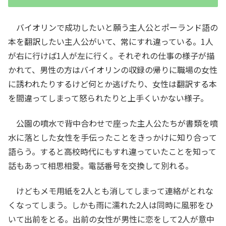
バイオリンで成功したいと願う主人公とポーランド語の
本を翻訳したい主人公がいて、常にすれ違っている。1人
が右に行けば1人が左に行く。それぞれの仕事の様子が描
かれて、男性の方はバイオリンの収録の帰りに職場の女性
に誘われたりするけど何とか逃げたり、女性は翻訳する本
を間違ってしまって怒られたりと上手くいかない様子。
公園の噴水で背中合わせで座った主人公たちが書類を噴
水に落とした女性を手伝ったことをきっかけに知り合って
語らう。すると高校時代にもすれ違っていたことを知って
話もあって相思相愛。電話番号を交換して別れる。
けどもメモ用紙を2人とも消してしまって連絡がとれな
くなってしまう。しかも雨に濡れた2人は同時に風邪をひ
いて出前をとる。出前の女性が男性に恋をして2人が意中