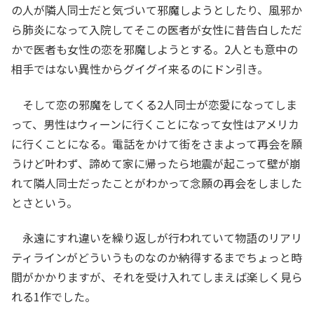
の人が隣人同士だと気づいて邪魔しようとしたり、風邪か
ら肺炎になって入院してそこの医者が女性に昔告白しただ
かで医者も女性の恋を邪魔しようとする。2人とも意中の
相手ではない異性からグイグイ来るのにドン引き。
そして恋の邪魔をしてくる2人同士が恋愛になってしま
って、男性はウィーンに行くことになって女性はアメリカ
に行くことになる。電話をかけて街をさまよって再会を願
うけど叶わず、諦めて家に帰ったら地震が起こって壁が崩
れて隣人同士だったことがわかって念願の再会をしました
とさという。
永遠にすれ違いを繰り返しが行われていて物語のリアリ
ティラインがどういうものなのか納得するまでちょっと時
間がかかりますが、それを受け入れてしまえば楽しく見ら
れる1作でした。