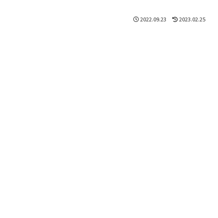
2022.09.23
2023.02.25