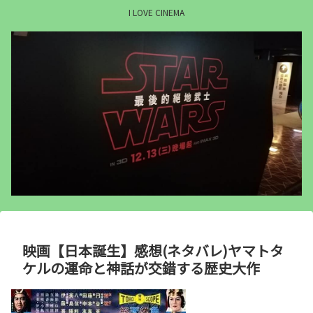
I LOVE CINEMA
映画【日本誕生】感想(ネタバレ)ヤマトタ
ケルの運命と神話が交錯する歴史大作