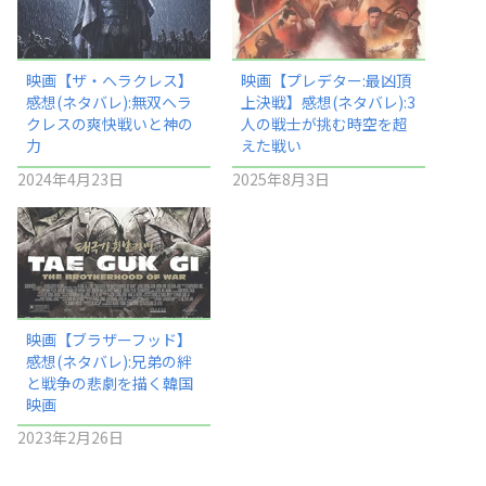
映画【ザ・ヘラクレス】
映画【プレデター:最凶頂
感想(ネタバレ):無双ヘラ
上決戦】感想(ネタバレ):3
クレスの爽快戦いと神の
人の戦士が挑む時空を超
力
えた戦い
2024年4月23日
2025年8月3日
映画【ブラザーフッド】
感想(ネタバレ):兄弟の絆
と戦争の悲劇を描く韓国
映画
2023年2月26日