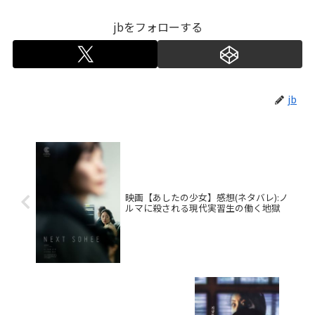
jbをフォローする
jb
映画【あしたの少女】感想(ネタバレ):ノ
ルマに殺される現代実習生の働く地獄