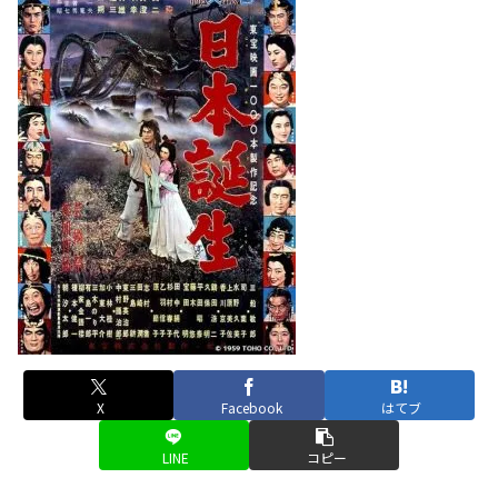
X
Facebook
はてブ
LINE
コピー