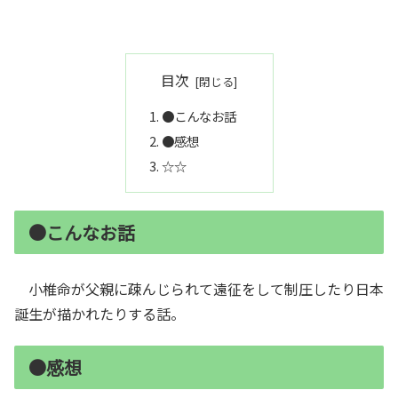
目次
●こんなお話
●感想
☆☆
●こんなお話
小椎命が父親に疎んじられて遠征をして制圧したり日本
誕生が描かれたりする話。
●感想