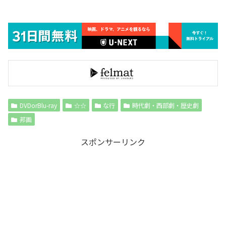
DVDorBlu-ray
☆☆
な行
時代劇・西部劇・歴史劇
邦画
スポンサーリンク