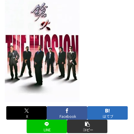
X
Facebook
はてブ
LINE
コピー