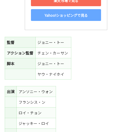
楽天市場で見る
Yahoo!ショッピングで見る
監督
ジョニー・トー
アクション監督
チェン・カーサン
脚本
ジョニー・トー
ヤウ・ナイホイ
出演
アンソニー・ウォン
フランシス・ン
ロイ・チョン
ジャッキー・ロイ