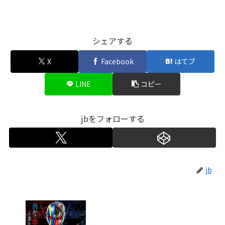
シェアする
X
Facebook
はてブ
LINE
コピー
jbをフォローする
jb