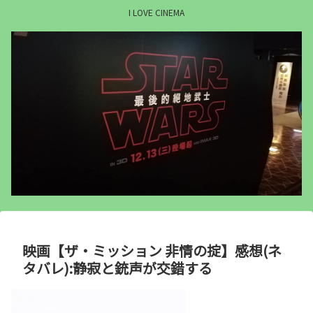
I LOVE CINEMA
映画【ザ・ミッション 非情の掟】感想(ネ
タバレ):静寂と銃声が交錯する