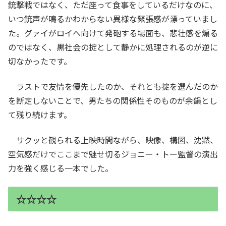
銃撃戦ではなく、ただ座って食事をしているだけなのに、
いつ銃声が鳴るかわからない異様な緊張感が漂っていまし
た。グァイがロイへ向けて発砲する場面も、悲壮感を煽る
のではなく、黒社会の掟として静かに処理されるのが逆に
切なかったです。
ラストで友情を優先したのか、それとも掟を選んだのか
を断定しないことで、男たちの関係性そのものが余韻とし
て残り続けます。
サクッと観られる上映時間ながら、映像、構図、沈黙、
空気感だけでここまで魅せ切るジョニー・トー監督の演出
力を強く感じる一本でした。
☆☆☆☆