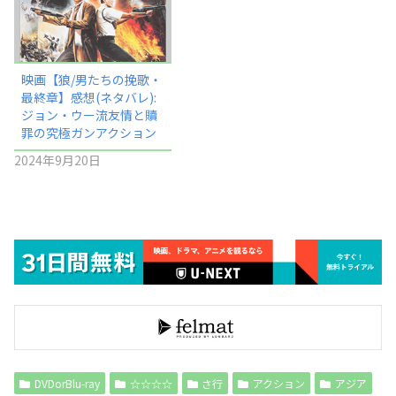
映画【狼/男たちの挽歌・
最終章】感想(ネタバレ):
ジョン・ウー流友情と贖
罪の究極ガンアクション
2024年9月20日
DVDorBlu-ray
☆☆☆☆
さ行
アクション
アジア