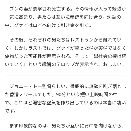
ブンの妻が銃撃され死亡する。その情報が入って緊張が
一気に高まり、男たちは互いに拳銃を向け合う。沈黙の
中、グァイはロイへ向けて引き金を引く。
その後、それぞれの男たちはレストランから離れてい
く。しかしラストでは、グァイが撃った弾が実弾ではなく
偽物だった可能性が暗示される。そして「黒社会の掟は続
いていく」という趣旨のテロップが表示され、おしまい。
ジョニー・トー監督らしい、徹底的に無駄を削ぎ落とし
た香港ノワールでした。90分という短い上映時間の中
で、これほど濃密な空気を作り出しているのは本当に凄い
です。
まず印象的なのは、男たちが互いに背中を向けながら、