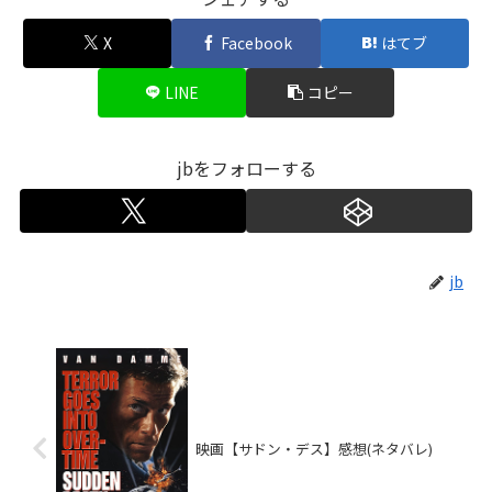
X
Facebook
はてブ
LINE
コピー
jbをフォローする
jb
映画【サドン・デス】感想(ネタバレ)