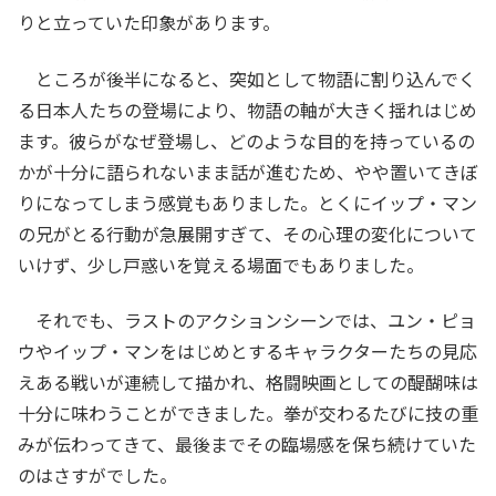
りと立っていた印象があります。
ところが後半になると、突如として物語に割り込んでく
る日本人たちの登場により、物語の軸が大きく揺れはじめ
ます。彼らがなぜ登場し、どのような目的を持っているの
かが十分に語られないまま話が進むため、やや置いてきぼ
りになってしまう感覚もありました。とくにイップ・マン
の兄がとる行動が急展開すぎて、その心理の変化について
いけず、少し戸惑いを覚える場面でもありました。
それでも、ラストのアクションシーンでは、ユン・ピョ
ウやイップ・マンをはじめとするキャラクターたちの見応
えある戦いが連続して描かれ、格闘映画としての醍醐味は
十分に味わうことができました。拳が交わるたびに技の重
みが伝わってきて、最後までその臨場感を保ち続けていた
のはさすがでした。