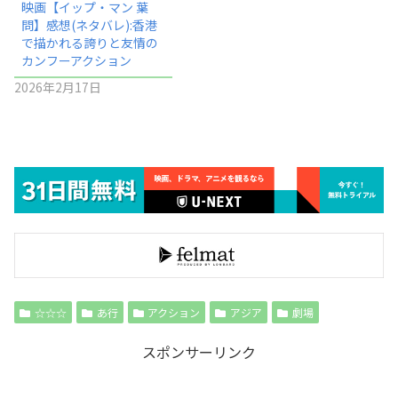
映画【イップ・マン 葉
問】感想(ネタバレ):香港
で描かれる誇りと友情の
カンフーアクション
2026年2月17日
☆☆☆
あ行
アクション
アジア
劇場
スポンサーリンク