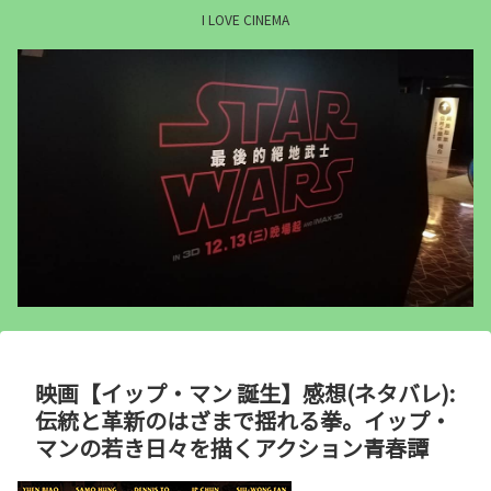
I LOVE CINEMA
映画【イップ・マン 誕生】感想(ネタバレ):
伝統と革新のはざまで揺れる拳。イップ・
マンの若き日々を描くアクション青春譚