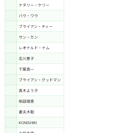
ナタリー・ケリー
バウ・ワウ
ブライアン・ティー
サン・カン
レオナルド・ナム
北川景子
千葉真一
ブライアン・グッドマン
真木よう子
柴田理恵
妻夫木聡
KONISHIKI