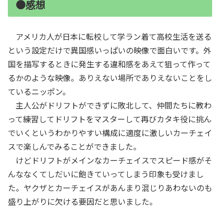
●感想
アメリカ人が日本に転校して学ラン着て高校生活を送る
という設定だけで異国感いっぱいの映像で面白いです。外
国を描写するときに発生する違和感をあえて狙って作って
るかのような映像。ありえない場所でありえないことをし
ているニッポン。
主人公がドリフトができずに敗北して、仲間たちに教わ
って練習してドリフトをマスターして再びカタキ役に挑ん
でいくというわかりやすい構成に適度に激しいカーチェイ
スで楽しんでみることができました。
けどドリフトがメインなカーチェイスでスピード感がそ
んななくてしだいに飽きていってしまう印象も受けまし
た。ヤクザとカーチェイスがあんまり混じりあわないのも
盛り上がりに欠ける要因だと思いました。