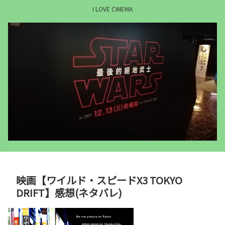
I LOVE CINEMA
映画【ワイルド・スピードX3 TOKYO
DRIFT】感想(ネタバレ)