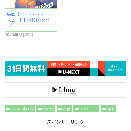
映画【ニード・フォー・
スピード】感想(ネタバ
レ)
2020年4月20日
DVDorBlu-ray
☆☆☆
わ行
アクション
洋画
スポンサーリンク