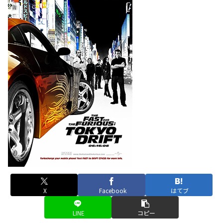
X
Facebook
はてブ
LINE
コピー