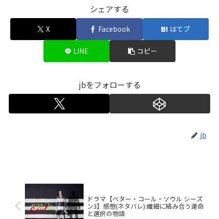
シェアする
X
Facebook
はてブ
LINE
コピー
jbをフォローする
jb
ドラマ【ベター・コール・ソウル シーズ
ン3】感想(ネタバレ):繊細に絡み合う運命
と選択の物語