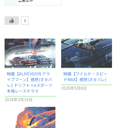
土屋圭市
0
映画【ALIVEHOON アラ
映画【ワイルド・スピー
イブフーン】感想(ネタバ
ドMAX】感想(ネタバレ)
レ): ドリフト×eスポーツ
2020年5月8日
本格レースドラマ
2024年3月16日