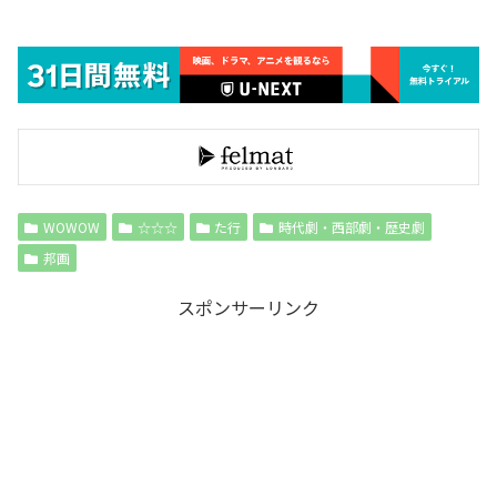
WOWOW
☆☆☆
た行
時代劇・西部劇・歴史劇
邦画
スポンサーリンク