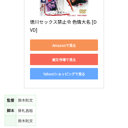
徳川セックス禁止令 色情大名 [D
VD]
Amazonで見る
楽天市場で見る
Yahoo!ショッピングで見る
監督
鈴木則文
脚本
掛札昌裕
鈴木則文