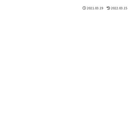
2021.03.19
2022.03.15