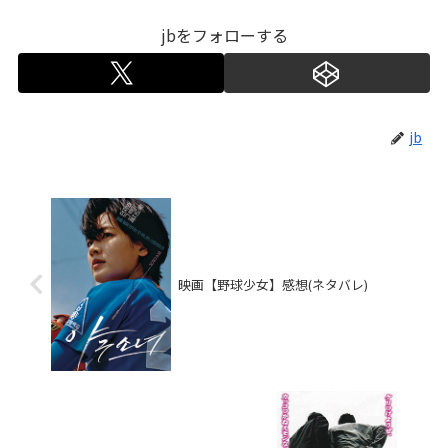
jbをフォローする
jb
映画【野球少女】感想(ネタバレ)