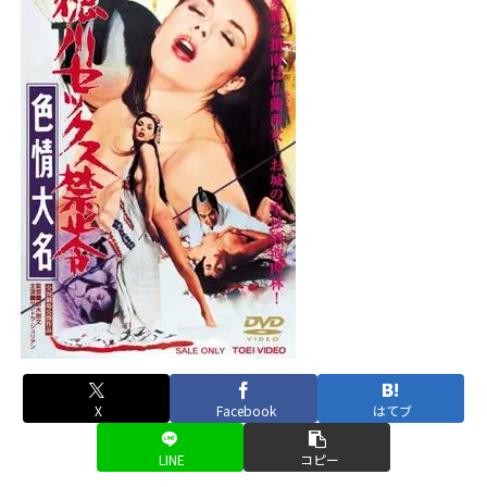
X
Facebook
はてブ
LINE
コピー