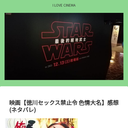
I LOVE CINEMA
映画【徳川セックス禁止令 色情大名】感想
(ネタバレ)