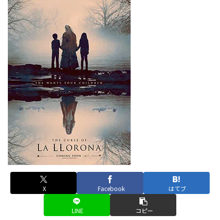
X
Facebook
はてブ
LINE
コピー