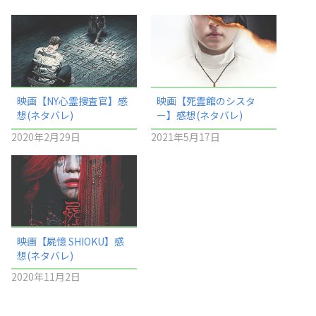
映画【NY心霊捜査官】感
映画【死霊館のシスタ
想(ネタバレ)
ー】感想(ネタバレ)
2020年2月29日
2021年5月17日
映画【屍憶 SHIOKU】感
想(ネタバレ)
2020年11月2日