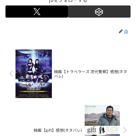
jb
映画【トラベラーズ 次元警察】感想(ネタ
バレ)
映画【gift】感想(ネタバレ)