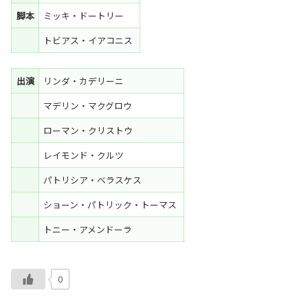
脚本
ミッキ・ドートリー
トビアス・イアコニス
出演
リンダ・カデリーニ
マデリン・マクグロウ
ローマン・クリストウ
レイモンド・クルツ
パトリシア・ベラスケス
ショーン・パトリック・トーマス
トニー・アメンドーラ
0