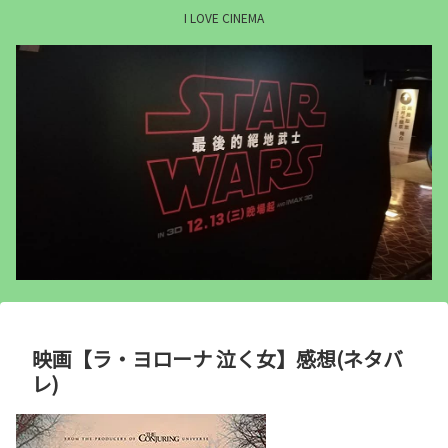
I LOVE CINEMA
映画【ラ・ヨローナ 泣く女】感想(ネタバ
レ)