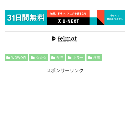
WOWOW
☆☆☆
ら行
ホラー
洋画
スポンサーリンク