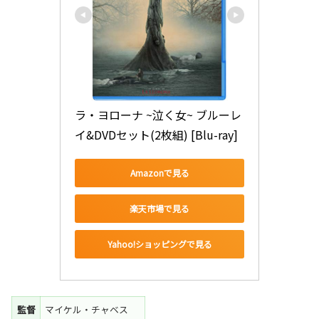
ラ・ヨローナ ~泣く女~ ブルーレ
イ&DVDセット(2枚組) [Blu-ray]
Amazonで見る
楽天市場で見る
Yahoo!ショッピングで見る
監督
マイケル・チャベス