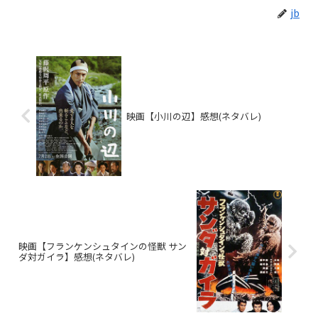
jb
映画【小川の辺】感想(ネタバレ)
映画【フランケンシュタインの怪獣 サン
ダ対ガイラ】感想(ネタバレ)