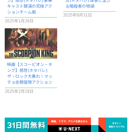
キャスト競演の究極アク
る暗殺者の物語
ションチーム戦
2025年8月31日
2025年1月26日
映画【スコーピオン・キ
ング】感想(ネタバレ):
ザ・ロック大暴れ！マッ
チョ全開冒険アクション
2025年2月18日