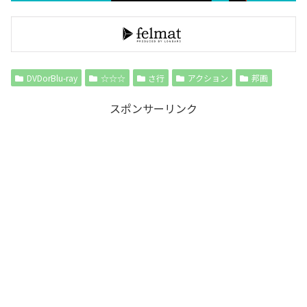
DVDorBlu-ray
☆☆☆
さ行
アクション
邦画
スポンサーリンク