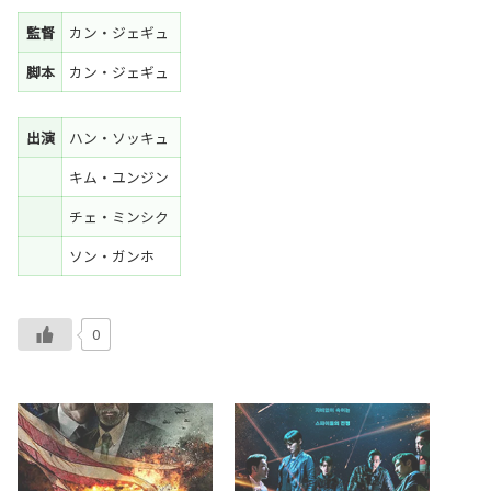
監督
カン・ジェギュ
脚本
カン・ジェギュ
出演
ハン・ソッキュ
キム・ユンジン
チェ・ミンシク
ソン・ガンホ
0