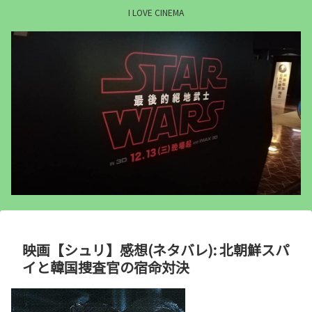
I LOVE CINEMA
映画【シュリ】感想(ネタバレ): 北朝鮮スパ
イと韓国捜査官の宿命対決