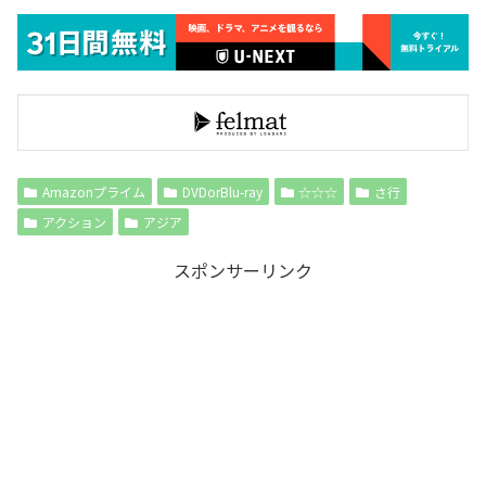
Amazonプライム
DVDorBlu-ray
☆☆☆
さ行
アクション
アジア
スポンサーリンク