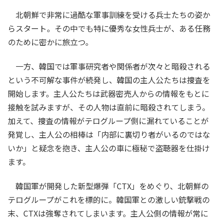
北朝鮮で非常に過酷な軍事訓練を受ける兵士たちの姿か
らスタート。その中でも特に優秀な女性兵士が、ある任務
のために密かに旅立つ。
一方、韓国では軍事研究者や関係者が次々と暗殺される
という不可解な事件が続発し、韓国の主人公たちは捜査を
開始します。主人公たちは武器密売人からの情報をもとに
接触を試みますが、その人物は直前に暗殺されてしまう。
加えて、捜査の情報がテログループ側に漏れていることが
発覚し、主人公の相棒は「内部に裏切り者がいるのではな
いか」と疑念を抱き、主人公の車に極秘で盗聴器を仕掛け
ます。
韓国軍が開発した新型爆弾「CTX」をめぐり、北朝鮮の
テログループがこれを標的に。韓国軍との激しい銃撃戦の
末、CTXは強奪されてしまいます。主人公側の情報が常に