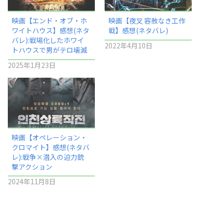
映画【エンド・オブ・ホ
映画【夜叉 容赦なき工作
ワイトハウス】感想(ネタ
戦】感想(ネタバレ)
バレ):戦場化したホワイ
2022年4月10日
トハウスで男がテロ壊滅
2025年1月23日
映画【オペレーション・
クロマイト】感想(ネタバ
レ):戦争×潜入の迫力銃
撃アクション
2024年11月8日