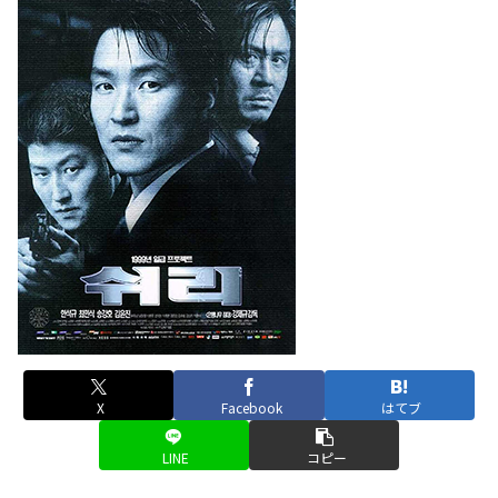
X
Facebook
はてブ
LINE
コピー