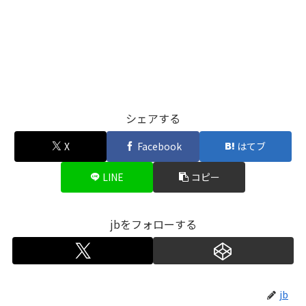
シェアする
X
Facebook
はてブ
LINE
コピー
jbをフォローする
jb