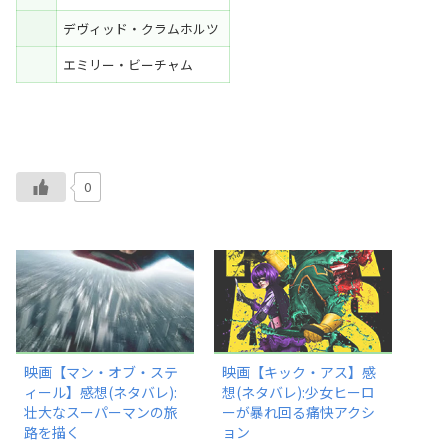
デヴィッド・クラムホルツ
エミリー・ビーチャム
0
映画【マン・オブ・ステ
映画【キック・アス】感
ィール】感想(ネタバレ):
想(ネタバレ):少女ヒーロ
壮大なスーパーマンの旅
ーが暴れ回る痛快アクシ
路を描く
ョン