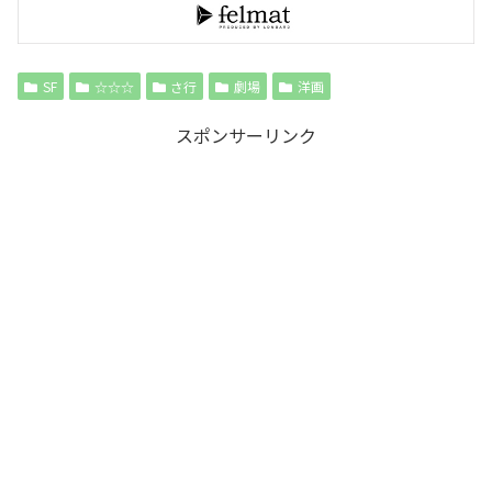
SF
☆☆☆
さ行
劇場
洋画
スポンサーリンク