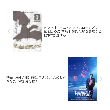
ドラマ【ゲーム・オブ・スローンズ 第三
章:戦乱の嵐-前編-】感想:壮絶な裏切りと
戦争が加速する
映画【HANA-BI】感想(ネタバレ):余命わず
かな妻との旅路を描く