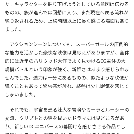
た。キャラクターを掘り下げようとしている意図は伝わる
ものの、旅が進んでは回想に入り、また現在へ戻る流れが
繰り返されるため、上映時間以上に長く感じる場面もあり
ました。
アクションシーンについても、スーパーガールの圧倒的
な能力を活かした豪快な映像は見応えがありますが、全体
的には近年のハリウッド大作でよく見かけるCG主体の大
規模バトルという印象が強く、新鮮さはあまり感じられま
せんでした。迫力は十分にあるものの、似たような映像が
続くこともあって緊張感が薄れ、終盤は少し眠気を感じて
しまいました。
それでも、宇宙を巡る壮大な冒険やカーラとルーシーの
交流、クリプトとの絆を描いたドラマには見どころがあ
り、新しいDCユニバースの幕開けを感じさせる作品とし