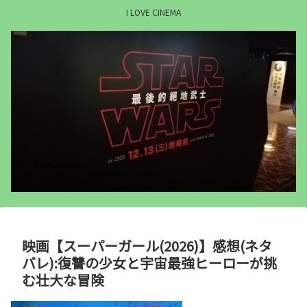
I LOVE CINEMA
映画【スーパーガール(2026)】感想(ネタ
バレ):復讐の少女と宇宙最強ヒーローが挑
む壮大な冒険