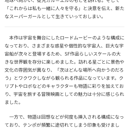
「これからは私も一緒に人々を守る」と決意を伝え、新た
なスーパーガールとして生きていっておしまい。
本作は宇宙を舞台にしたロードムービーのような構成に
なっており、さまざまな惑星や個性的な宇宙人、巨大な宇
宙船が次々と登場するため、SF作品らしいスケールの大
きな世界観を存分に楽しめました。訪れる星ごとに景色や
文化の雰囲気が異なり、「次はどんな場所へ向かうのだろ
う」とワクワクしながら観られる作品になっています。ク
リプトやロボなどのキャラクターも物語に彩りを加えてお
り、宇宙を旅する冒険映画としての魅力は十分に感じられ
ました。
一方で、物語は回想などが何度も挿入される構成になっ
ており、テンポが頻繁に途切れてしまう印象も受けまし