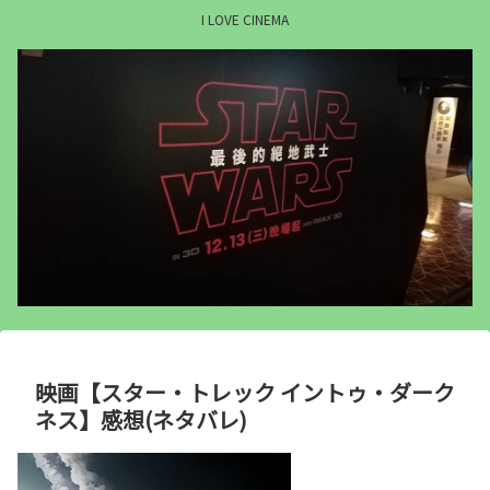
I LOVE CINEMA
映画【スター・トレック イントゥ・ダーク
ネス】感想(ネタバレ)