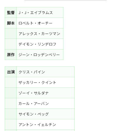
監督
J・J・エイブラムス
脚本
ロベルト・オーチー
アレックス・カーツマン
デイモン・リンデロフ
原作
ジーン・ロッデンベリー
出演
クリス・パイン
ザッカリー・クイント
ゾーイ・サルダナ
カール・アーバン
サイモン・ペッグ
アントン・イェルチン