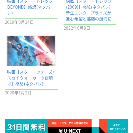
映画【スター・トレック
映画【スター・トレック
BEYOND】感想(ネタバ
(2009)】感想(ネタバレ):
レ)
新生エンタープライズが
進む希望と葛藤の航海記
2019年8月14日
2022年6月9日
映画【スター・ウォーズ/
スカイウォーカーの夜明
け】感想(ネタバレ)
2020年1月2日