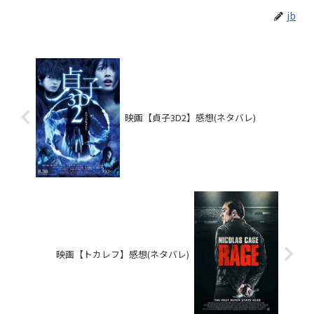
jb
映画【貞子3D2】感想(ネタバレ)
映画【トカレフ】感想(ネタバレ)