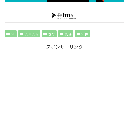
SF
☆☆☆☆
さ行
劇場
洋画
スポンサーリンク