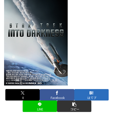
X
Facebook
はてブ
LINE
コピー