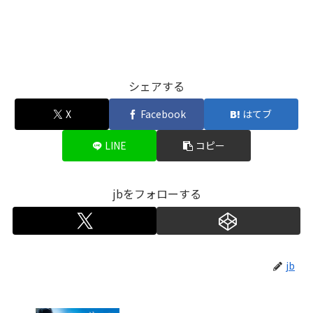
シェアする
X
Facebook
はてブ
LINE
コピー
jbをフォローする
jb