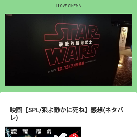
I LOVE CINEMA
映画【SPL/狼よ静かに死ね】感想(ネタバ
レ)