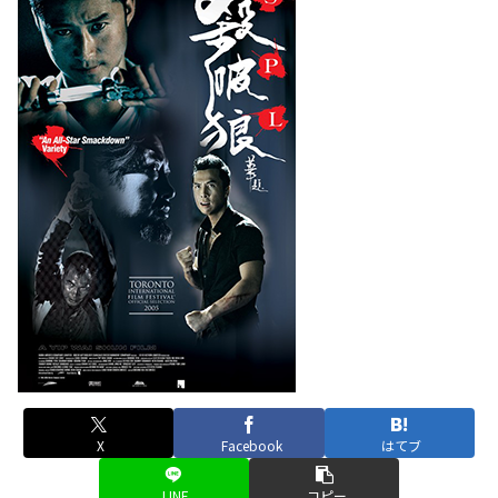
X
Facebook
はてブ
LINE
コピー