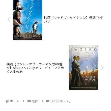
映画【サッドヴァケイション】感想(ネタ
バレ)
映画【セント・オブ・ウーマン/夢の香
り】感想(ネタバレ):アル・パチーノと歩
く人生の旅
ホーム
映画
DVDorBlu-ray