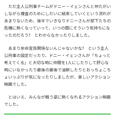
ただ主人公刑事チームがドニー・イェンさんと仲たがい
しながら捜査のためにしだいに結束していくという流れが
あまりないため、後半でいきなりドニーさんが部下たちの
危機に熱くなっていって、いつの間にそういう気持ちにな
ったのだろう? とわからなかったりしました。
あまり余命宣告関係ないんじゃないかな? という主人
公刑事の設定だったり、ドニー・イェンさんが「ちょっと
考えてくる」と大切な時に仲間を1人にしたりして肝心な
時にいなかったり最後の最後で油断したりとおっちょこち
ょいっぷりが気になったりしましたが、楽しいアクション
映画でした。
とはいえ、みんなが戦う姿に熱くなれるアクション映画
でした。