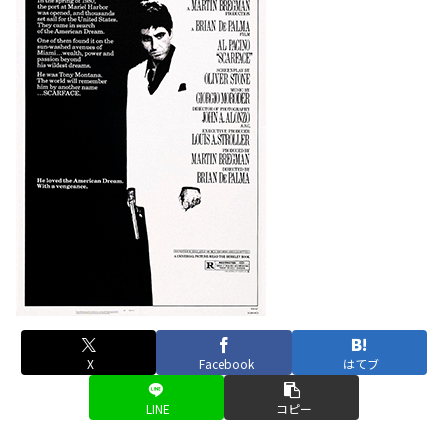
X
Facebook
はてブ
LINE
コピー