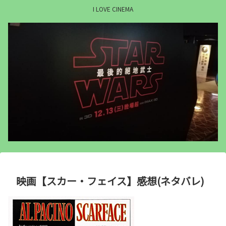
I LOVE CINEMA
映画【スカー・フェイス】感想(ネタバレ)