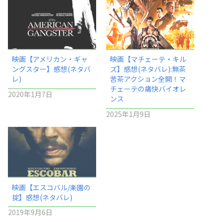
映画【アメリカン・ギャ
映画【マチェーテ・キル
ングスター】感想(ネタバ
ズ】感想(ネタバレ):無茶
レ)
苦茶アクション全開！マ
チェーテの痛快バイオレ
2020年1月7日
ンス
2025年1月9日
映画【エスコバル/楽園の
掟】感想(ネタバレ)
2019年9月6日