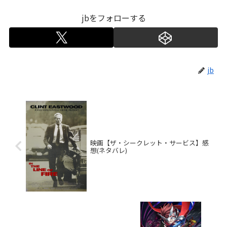
jbをフォローする
jb
映画【ザ・シークレット・サービス】感
想(ネタバレ)