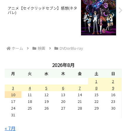
アニメ【セイクリッドセブン】感想(ネタ
バレ)
ホーム
映画
DVDorBlu-ray
2026年8月
月
火
水
木
金
土
日
1
2
3
4
5
6
7
8
9
10
11
12
13
14
15
16
17
18
19
20
21
22
23
24
25
26
27
28
29
30
31
« 7月