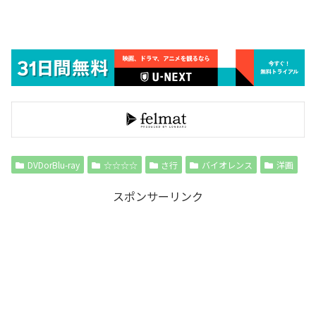
DVDorBlu-ray
☆☆☆☆
さ行
バイオレンス
洋画
スポンサーリンク