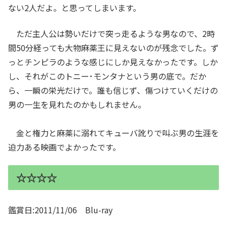
ない2人だよ。と思ってしまいます。
ただ主人公は勢いだけで突っ走るような男なので、2時
間50分経っても大物麻薬王に見えないのが残念でした。ず
っとチンピラのような感じにしか見えなかったです。しか
し、それがこのトニー･モンタナという男の底で。だか
ら、一瞬の栄光だけで。誰も信じず、傷つけていくだけの
男の一生を見れたのかもしれません。
金と権力と麻薬に溺れてキューバ訛りで叫ぶ男の生涯を
迫力ある映画でよかったです。
☆☆☆☆
鑑賞日:2011/11/06 Blu-ray