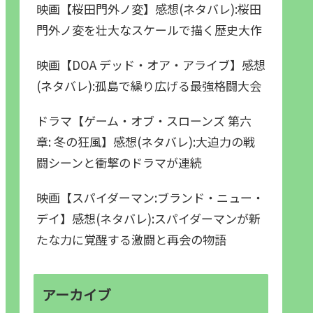
映画【桜田門外ノ変】感想(ネタバレ):桜田
門外ノ変を壮大なスケールで描く歴史大作
映画【DOA デッド・オア・アライブ】感想
(ネタバレ):孤島で繰り広げる最強格闘大会
ドラマ【ゲーム・オブ・スローンズ 第六
章: 冬の狂風】感想(ネタバレ):大迫力の戦
闘シーンと衝撃のドラマが連続
映画【スパイダーマン:ブランド・ニュー・
デイ】感想(ネタバレ):スパイダーマンが新
たな力に覚醒する激闘と再会の物語
アーカイブ