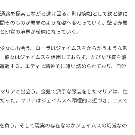
通路を探索しながら逃げ回る。町は突如として鉄と錆に
間そのものが悪夢のような姿へ変わっていく。壁は赤黒
と幻覚の境界が曖昧になっていく。
少女に出会う。ローラはジェイムスをからかうような態
。彼女はジェイムスを信用しておらず、たびたび姿を消
遭遇する。エディは精神的に追い詰められており、自分
マリアと出会う。金髪で派手な服装をしたマリアは、性
だった。マリアはジェイムスへ積極的に近づき、二人で
を負う。そして現実の存在なのかジェイムスの幻覚なの