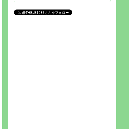
見られれば幸福度を高い」とわか
りやすい人生です。そのため…