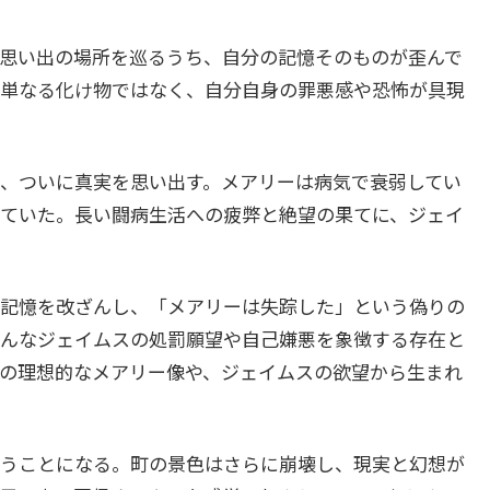
思い出の場所を巡るうち、自分の記憶そのものが歪んで
単なる化け物ではなく、自分自身の罪悪感や恐怖が具現
、ついに真実を思い出す。メアリーは病気で衰弱してい
ていた。長い闘病生活への疲弊と絶望の果てに、ジェイ
記憶を改ざんし、「メアリーは失踪した」という偽りの
んなジェイムスの処罰願望や自己嫌悪を象徴する存在と
の理想的なメアリー像や、ジェイムスの欲望から生まれ
うことになる。町の景色はさらに崩壊し、現実と幻想が