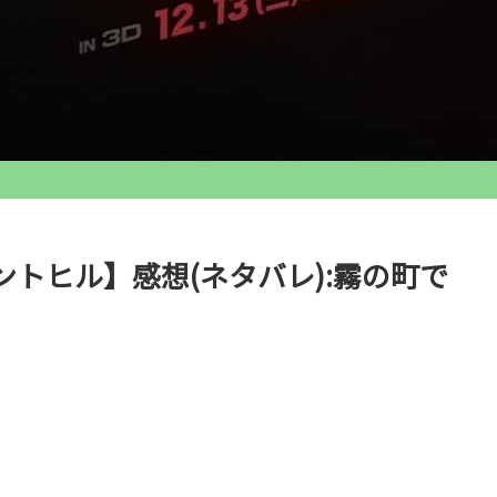
トヒル】感想(ネタバレ):霧の町で