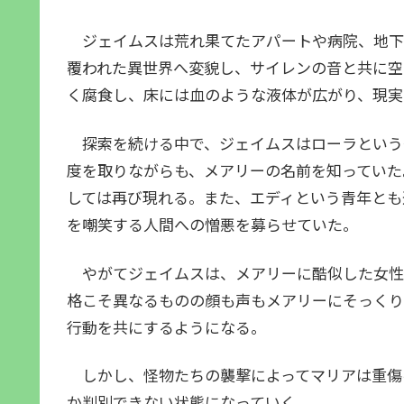
ジェイムスは荒れ果てたアパートや病院、地下
覆われた異世界へ変貌し、サイレンの音と共に空
く腐食し、床には血のような液体が広がり、現実
探索を続ける中で、ジェイムスはローラという
度を取りながらも、メアリーの名前を知っていた
しては再び現れる。また、エディという青年とも
を嘲笑する人間への憎悪を募らせていた。
やがてジェイムスは、メアリーに酷似した女性
格こそ異なるものの顔も声もメアリーにそっくり
行動を共にするようになる。
しかし、怪物たちの襲撃によってマリアは重傷
か判別できない状態になっていく。