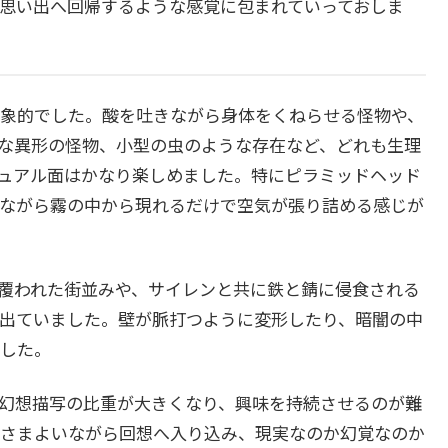
思い出へ回帰するような感覚に包まれていっておしま
象的でした。酸を吐きながら身体をくねらせる怪物や、
な異形の怪物、小型の虫のような存在など、どれも生理
ュアル面はかなり楽しめました。特にピラミッドヘッド
ながら霧の中から現れるだけで空気が張り詰める感じが
覆われた街並みや、サイレンと共に鉄と錆に侵食される
出ていました。壁が脈打つように変形したり、暗闇の中
した。
幻想描写の比重が大きくなり、興味を持続させるのが難
さまよいながら回想へ入り込み、現実なのか幻覚なのか