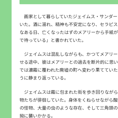
画家として暮らしていたジェイムス・サンダー
いた。酒に溺れ、精神も不安定になり、セラピス
なある日、亡くなったはずのメアリーから手紙が
で待っている」と書かれていた。
ジェイムスは混乱しながらも、かつてメアリー
せる途中、彼はメアリーとの過去を断片的に思い
では濃霧に覆われた廃墟の町へ変わり果てていた
うに静まり返っている。
ジェイムスは霧に包まれた街を歩き回りながら
物たちが徘徊していた。身体をくねらせながら酸
の怪物、大量の虫のような存在、そして三角頭の
拗に襲いかかる。