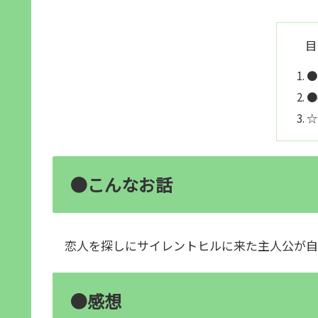
目
●
●
☆
●こんなお話
恋人を探しにサイレントヒルに来た主人公が自
●感想