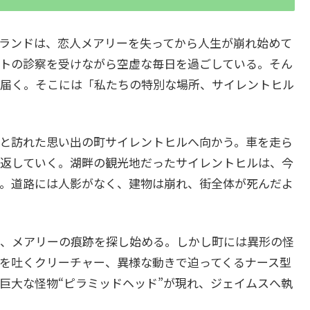
ランドは、恋人メアリーを失ってから人生が崩れ始めて
トの診察を受けながら空虚な毎日を過ごしている。そん
届く。そこには「私たちの特別な場所、サイレントヒル
と訪れた思い出の町サイレントヒルへ向かう。車を走ら
返していく。湖畔の観光地だったサイレントヒルは、今
。道路には人影がなく、建物は崩れ、街全体が死んだよ
、メアリーの痕跡を探し始める。しかし町には異形の怪
を吐くクリーチャー、異様な動きで迫ってくるナース型
巨大な怪物“ピラミッドヘッド”が現れ、ジェイムスへ執