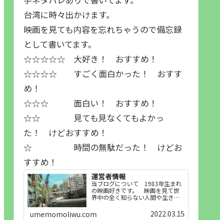
台湾に時々出かけます。
映画を見ても内容を忘れちゃうので備忘録
として書いてます。
☆☆☆☆☆ 大好き！ おすすめ！
☆☆☆☆ すごく面白かった！ おすす
め！
☆☆☆ 面白い！ おすすめ！
☆☆ 見ても見なくてもよかっ
た！ けどおすすめ！
☆ 時間の無駄だった！ けどお
すすめ！
運営者情報
当ブログについて 1983年生まれ
の映画好きです。 映画を見て世
界中の全く知らない人間や生き物
その他の事を知ることや知ってる
世界知らない世界に触れることが
2022.03.15
umemomoliwu.com
好きで映画を見てます。「映画を