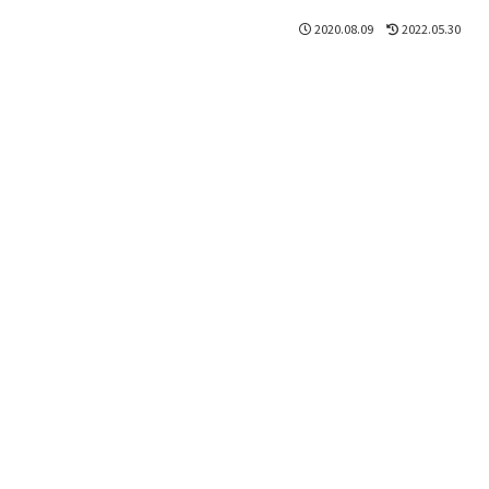
2020.08.09
2022.05.30