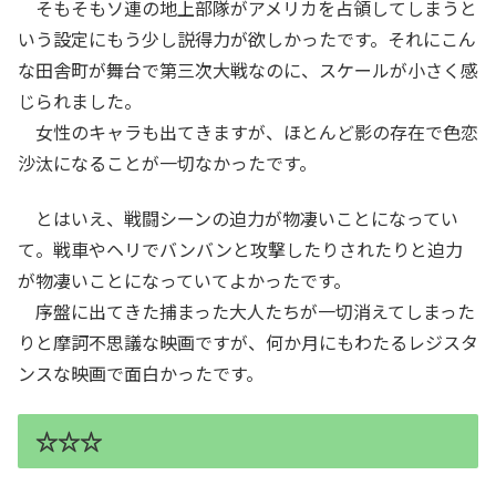
そもそもソ連の地上部隊がアメリカを占領してしまうと
いう設定にもう少し説得力が欲しかったです。それにこん
な田舎町が舞台で第三次大戦なのに、スケールが小さく感
じられました。
女性のキャラも出てきますが、ほとんど影の存在で色恋
沙汰になることが一切なかったです。
とはいえ、戦闘シーンの迫力が物凄いことになってい
て。戦車やヘリでバンバンと攻撃したりされたりと迫力
が物凄いことになっていてよかったです。
序盤に出てきた捕まった大人たちが一切消えてしまった
りと摩訶不思議な映画ですが、何か月にもわたるレジスタ
ンスな映画で面白かったです。
☆☆☆