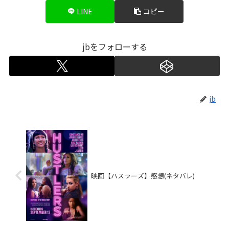
LINE
コピー
jbをフォローする
jb
映画【ハスラーズ】感想(ネタバレ)