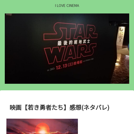
I LOVE CINEMA
映画【若き勇者たち】感想(ネタバレ)