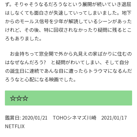
ず。そりゃそうなるだろうなという展開が続いていき退屈
はしなくても面白さが失速していってしまいました。地下
からのモールス信号を少年が解読しているシーンがあった
けれど、その後、特に回収されなかったり疑問に残るとこ
ろもありました。
お金持ちって窓全開で外から丸見えの家ばかりに住むの
はなぜなんだろう? と疑問がわいてしまい、そして自分
の誕生日に連続であんな目に遭ったらトラウマになるんだ
ろうなと心配になる映画でした。
☆☆☆
鑑賞日: 2020/01/21 TOHOシネマズ川崎 2021/01/17
NETFLIX