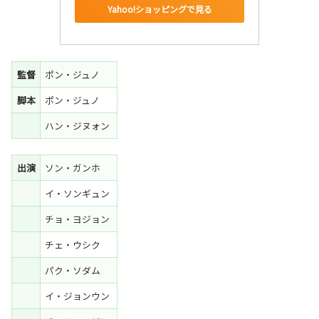
Yahoo!ショッピングで見る
監督
ポン・ジュノ
脚本
ポン・ジュノ
ハン・ジヌォン
出演
ソン・ガンホ
イ・ソンギュン
チョ・ヨジョン
チェ・ウシク
パク・ソダム
イ・ジョンウン