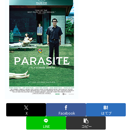
X
Facebook
はてブ
LINE
コピー