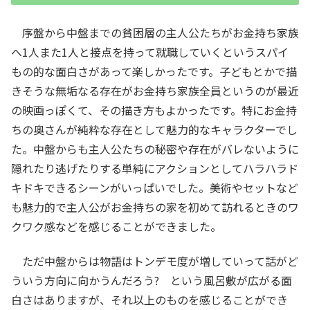
序盤から中盤までの貧困層の主人公たちがお金持ち家族
へ1人また1人と接点を持って就職していくというスパイ
もの的な面白さがあって楽しかったです。子どもとかで描
きそうな無垢なる存在がお金持ち家族全員というのが最近
の映画っぽくて、その描き方もよかったです。特にお金持
ちの奥さんが純粋な存在として魅力的なキャラクターでし
た。中盤からも主人公たちの秘密や存在がバレないように
隠れたり逃げたりする単純にアクションとしてハラハラド
キドキできるシーンがいっぱいでした。美術やセットなど
も魅力的で主人公がお金持ちの家を初めて訪れるときのワ
クワク感などを感じることができました。
ただ中盤からは物語はトンデモ度が増していって話がど
ういう方向に向かうんだろう? という風呂敷が広がる面
白さはありますが、それ以上のものを感じることができ