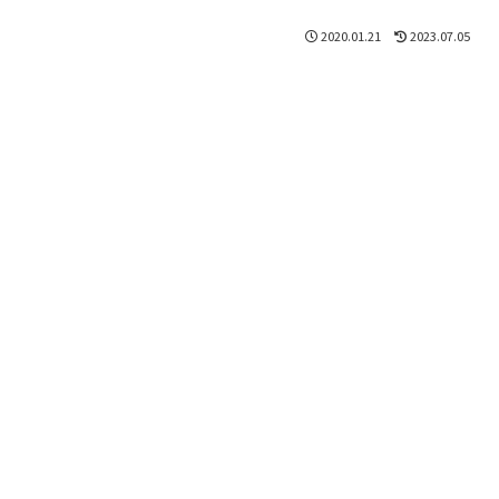
2020.01.21
2023.07.05