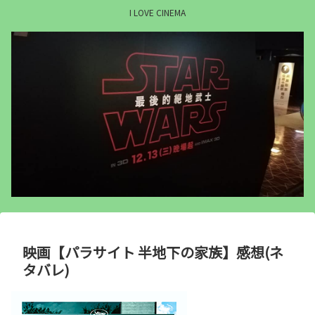
I LOVE CINEMA
映画【パラサイト 半地下の家族】感想(ネ
タバレ)