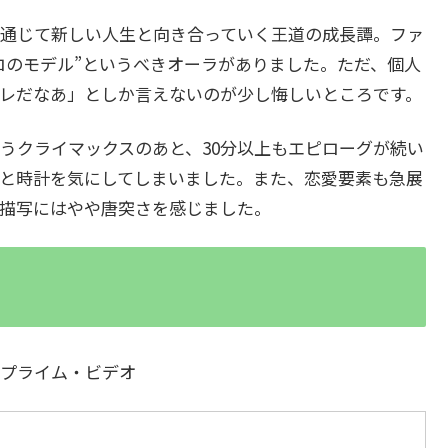
通じて新しい人生と向き合っていく王道の成長譚。ファ
ロのモデル”というべきオーラがありました。ただ、個人
レだなあ」としか言えないのが少し悔しいところです。
クライマックスのあと、30分以上もエピローグが続い
と時計を気にしてしまいました。また、恋愛要素も急展
描写にはやや唐突さを感じました。
mazonプライム・ビデオ