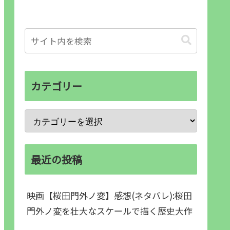
カテゴリー
最近の投稿
映画【桜田門外ノ変】感想(ネタバレ):桜田
門外ノ変を壮大なスケールで描く歴史大作