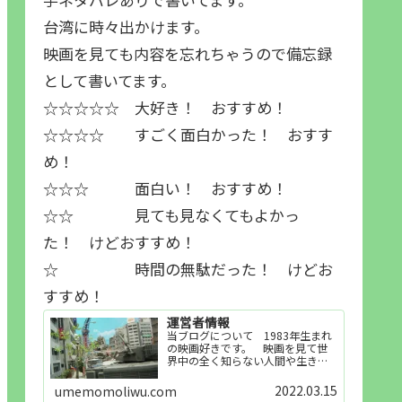
台湾に時々出かけます。
映画を見ても内容を忘れちゃうので備忘録
として書いてます。
☆☆☆☆☆ 大好き！ おすすめ！
☆☆☆☆ すごく面白かった！ おすす
め！
☆☆☆ 面白い！ おすすめ！
☆☆ 見ても見なくてもよかっ
た！ けどおすすめ！
☆ 時間の無駄だった！ けどお
すすめ！
運営者情報
当ブログについて 1983年生まれ
の映画好きです。 映画を見て世
界中の全く知らない人間や生き物
その他の事を知ることや知ってる
世界知らない世界に触れることが
2022.03.15
umemomoliwu.com
好きで映画を見てます。「映画を