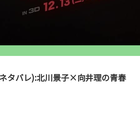
ネタバレ):北川景子×向井理の青春