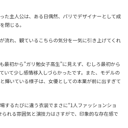
った主人公は、ある日偶然、パリでデザイナーとして成
を閉じる。
が流れ、観ているこちらの気分を一気に引き上げてくれ
最初から”ガリ勉女子高生”に見えず、むしろ最初から
ていて少し感情移入しづらかったです。また、モデルの
と輝いている様子は、女優としての本業が前に出すぎて
するたびに違う衣装でまさに“1人ファッションショ
せられる雰囲気と演技力はさすがで、印象的な存在感で