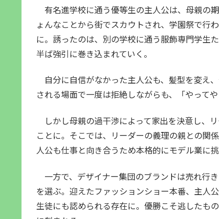
有名進学校に通う優等生の主人公は、母親の期
ょんなことから街でスカウトされ、学園祭で行わ
に。誘ったのは、別の学校に通う服飾専門学生た
半ば強引に巻き込まれていく。
自分に自信がなかった主人公も、髪型を変え、
される場面で一度は拒絶しながらも、「やってや
しかし母親の過干渉によって家出を決意し、リ
ことに。そこでは、リーダーの義理の親との関係
人公も仕事と向き合うため本格的にモデル業に挑
一方で、デザイナー集団のブランドは売れ行き
を選ぶ。迎えたファッションショー本番、主人公
生徒にも認められる存在に。優勝こそ逃したもの