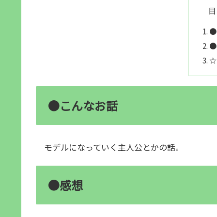
目
●
●
☆
●こんなお話
モデルになっていく主人公とかの話。
●感想