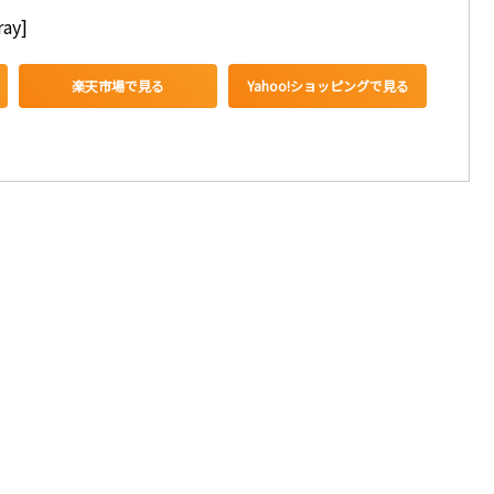
ay]
楽天市場で見る
Yahoo!ショッピングで見る