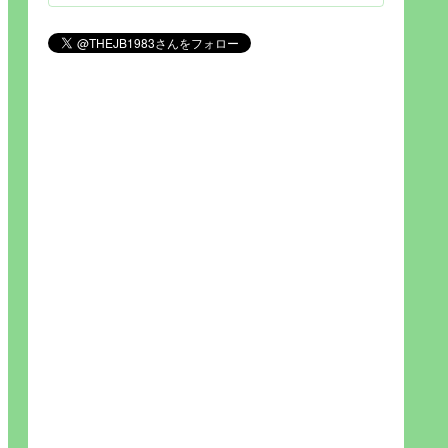
見られれば幸福度を高い」とわか
りやすい人生です。そのため…