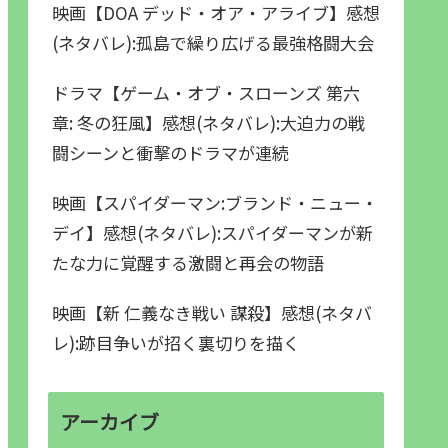
映画【DOA デッド・オア・アライブ】感想
(ネタバレ):孤島で繰り広げる最強格闘大会
ドラマ【ゲーム・オブ・スローンズ 第六
章: 冬の狂風】感想(ネタバレ):大迫力の戦
闘シーンと衝撃のドラマが連続
映画【スパイダーマン:ブランド・ニュー・
デイ】感想(ネタバレ):スパイダーマンが新
たな力に覚醒する激闘と再会の物語
映画【新 仁義なき戦い 謀殺】感想(ネタバ
レ):跡目争いが招く裏切りを描く
アーカイブ