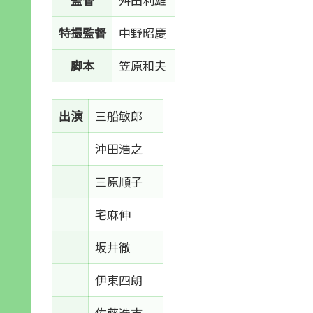
特撮監督
中野昭慶
脚本
笠原和夫
出演
三船敏郎
沖田浩之
三原順子
宅麻伸
坂井徹
伊東四朗
佐藤浩市