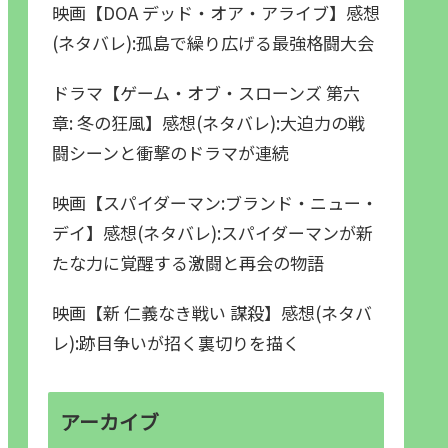
映画【DOA デッド・オア・アライブ】感想
(ネタバレ):孤島で繰り広げる最強格闘大会
ドラマ【ゲーム・オブ・スローンズ 第六
章: 冬の狂風】感想(ネタバレ):大迫力の戦
闘シーンと衝撃のドラマが連続
映画【スパイダーマン:ブランド・ニュー・
デイ】感想(ネタバレ):スパイダーマンが新
たな力に覚醒する激闘と再会の物語
映画【新 仁義なき戦い 謀殺】感想(ネタバ
レ):跡目争いが招く裏切りを描く
アーカイブ