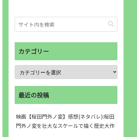
カテゴリー
最近の投稿
映画【桜田門外ノ変】感想(ネタバレ):桜田
門外ノ変を壮大なスケールで描く歴史大作