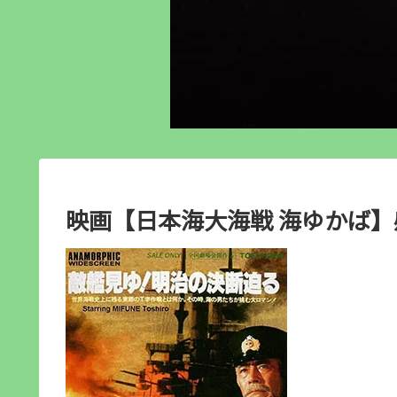
映画【日本海大海戦 海ゆかば】