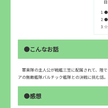
目
●
●
☆
●こんなお話
軍楽隊の主人公が戦艦三笠に配属されて、陸で
アの無敵艦隊バルチック艦隊との決戦に挑む話。
●感想