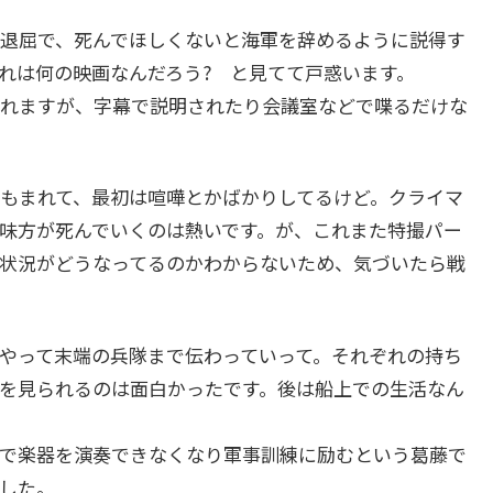
退屈で、死んでほしくないと海軍を辞めるように説得す
れは何の映画なんだろう? と見てて戸惑います。
れますが、字幕で説明されたり会議室などで喋るだけな
もまれて、最初は喧嘩とかばかりしてるけど。クライマ
味方が死んでいくのは熱いです。が、これまた特撮パー
状況がどうなってるのかわからないため、気づいたら戦
やって末端の兵隊まで伝わっていって。それぞれの持ち
を見られるのは面白かったです。後は船上での生活なん
で楽器を演奏できなくなり軍事訓練に励むという葛藤で
した。