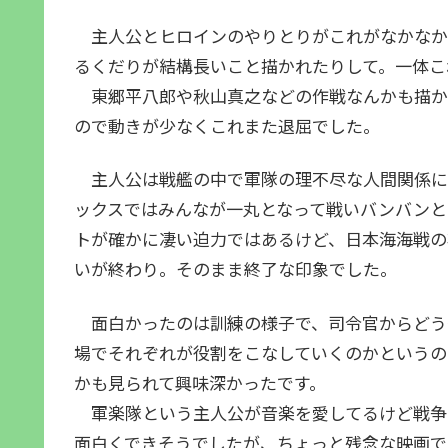
主人公とヒロインのやりとりがこれがなかなか
るくだりが結構長いこと描かれたりして。一体こ
東郷平八郎や秋山真之などの作戦なんかも描か
ので動きが少なくこれまた退屈でした。
主人公は戦艦の中で軍隊の理不尽な人間関係に
ックスではみんなが一丸となって戦いバンバンと
トが確かに凄い迫力ではあるけど、日本海海戦の
いが終わり。そのまま終了な印象でした。
面白かったのは訓練の様子で、司令官からどう
場でそれぞれが役割をこなしていくのかというの
かも見られて興味深かったです。
軍楽隊という主人公が音楽を愛してるけど戦争
面白くできそうでしたが、ちょっと残念な映画で