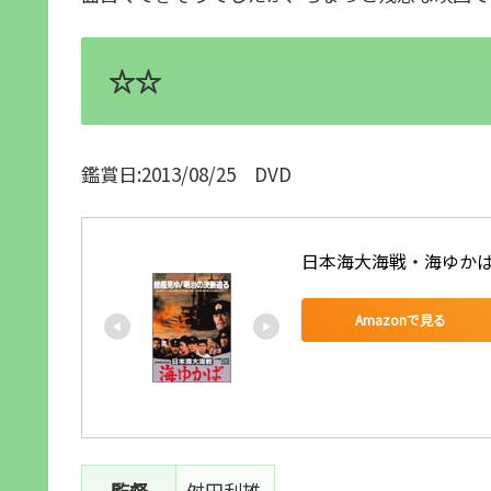
☆☆
鑑賞日:2013/08/25 DVD
日本海大海戦・海ゆかば [
Amazonで見る
監督
舛田利雄