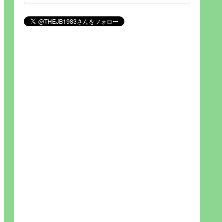
見られれば幸福度を高い」とわか
りやすい人生です。そのため…