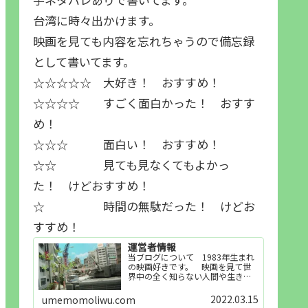
台湾に時々出かけます。
映画を見ても内容を忘れちゃうので備忘録
として書いてます。
☆☆☆☆☆ 大好き！ おすすめ！
☆☆☆☆ すごく面白かった！ おすす
め！
☆☆☆ 面白い！ おすすめ！
☆☆ 見ても見なくてもよかっ
た！ けどおすすめ！
☆ 時間の無駄だった！ けどお
すすめ！
運営者情報
当ブログについて 1983年生まれ
の映画好きです。 映画を見て世
界中の全く知らない人間や生き物
その他の事を知ることや知ってる
世界知らない世界に触れることが
2022.03.15
umemomoliwu.com
好きで映画を見てます。「映画を