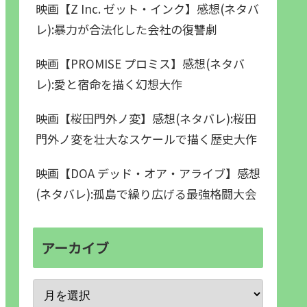
映画【Z Inc. ゼット・インク】感想(ネタバ
レ):暴力が合法化した会社の復讐劇
映画【PROMISE プロミス】感想(ネタバ
レ):愛と宿命を描く幻想大作
映画【桜田門外ノ変】感想(ネタバレ):桜田
門外ノ変を壮大なスケールで描く歴史大作
映画【DOA デッド・オア・アライブ】感想
(ネタバレ):孤島で繰り広げる最強格闘大会
アーカイブ