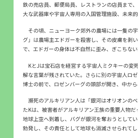
鉄の売店員、郵便局員、レストランの店員まで、
大な武器庫や宇宙人専用の入国管理施設、未来的
その頃、ニューヨーク郊外の農場には一隻の宇
グ」は農場主エドガーを殺害し、その皮膚を剥い
で、エドガーの身体は不自然に歪み、ぎこちない
KとJは宝石店を経営する宇宙人ミクキーの変
解な言葉が残されていた。さらに別の宇宙人ロゼ
博士の前で、ロゼンバーグの頭部が開き、中から
瀕死のアルキリアン人は「銀河はオリオンのベ
たKは、被害者がアルキリアン王族の重要人物だ
地球上空へ到着し、バグが銀河を奪おうとしてい
勃発し、その責任として地球も消滅させられてし