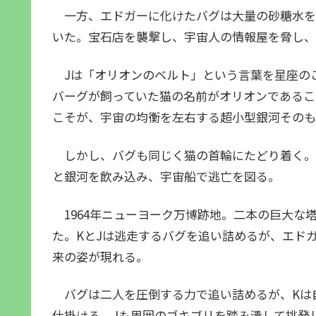
一方、エドガーに化けたバグは大量の砂糖水を
いた。宝石店を襲撃し、宇宙人の情報屋を脅し、
Jは「オリオンのベルト」という言葉を星座の
バーグが飼っていた猫の名前がオリオンであるこ
こそが、宇宙の均衡を左右する超小型銀河そのも
しかし、バグも同じく猫の首輪にたどり着く。
と銀河を飲み込み、宇宙船で逃亡を図る。
1964年ニューヨーク万博跡地。二本の巨大な
た。KとJは逃走するバグを追い詰めるが、エド
来の姿が現れる。
バグは二人を圧倒する力で追い詰めるが、Kは
仕掛ける。Jも周囲のゴキブリを踏み潰して挑発