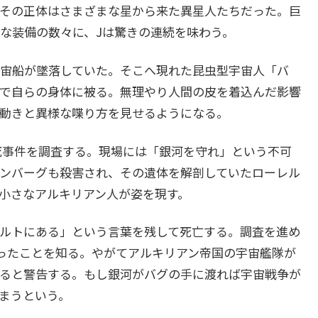
その正体はさまざまな星から来た異星人たちだった。巨
な装備の数々に、Jは驚きの連続を味わう。
宙船が墜落していた。そこへ現れた昆虫型宇宙人「バ
で自らの身体に被る。無理やり人間の皮を着込んだ影響
動きと異様な喋り方を見せるようになる。
死事件を調査する。現場には「銀河を守れ」という不可
ンバーグも殺害され、その遺体を解剖していたローレル
小さなアルキリアン人が姿を現す。
ルトにある」という言葉を残して死亡する。調査を進め
ったことを知る。やがてアルキリアン帝国の宇宙艦隊が
ると警告する。もし銀河がバグの手に渡れば宇宙戦争が
まうという。