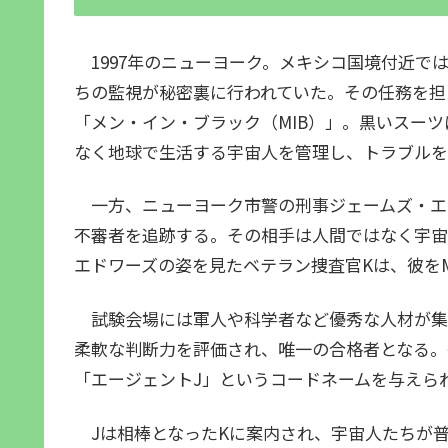
1997年のニューヨーク。メキシコ国境付近で
ちの監視が秘密裏に行われていた。その任務を担
「メン・イン・ブラック（MIB）」。黒いスー
なく地球で生活する宇宙人を管理し、トラブルを
一方、ニューヨーク市警の刑事ジェームズ・エ
不審者を追跡する。その相手は人間ではなく宇宙
エドワーズの姿を見たベテラン捜査官Kは、彼をM
試験会場には軍人や科学者など優秀な人材が集
柔軟な判断力を評価され、唯一の合格者となる。
「エージェントJ」というコードネームを与えら
Jは相棒となったKに案内され、宇宙人たちが