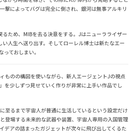
一撃によってバグは完全に倒され、銀河は無事アルキリ
るため、MIBを去る決意をする。Jはニューラライザー
しい人生へ送り出す。そしてローレル博士は新たなエー
となっておしまい。
ィものの構図を使いながら、新人エージェントJの視点
」を少しずつ見せていく作りが非常に上手い作品でし
に至るまで宇宙人が普通に生活しているという設定だけ
と登場する未来的な武器や装置、宇宙人専用の入国管理
イデアの詰まったガジェットが次々に飛び出してくるた