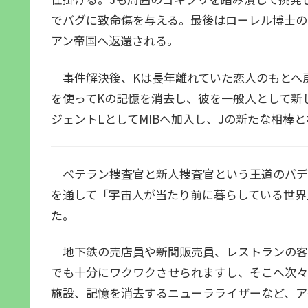
でバグに致命傷を与える。最後はローレル博士の
アン帝国へ返還される。
事件解決後、Kは長年離れていた恋人のもとへ戻
を使ってKの記憶を消去し、彼を一般人として新
ジェントLとしてMIBへ加入し、Jの新たな相棒
ベテラン捜査官と新人捜査官という王道のバデ
を通して「宇宙人が当たり前に暮らしている世界
た。
地下鉄の売店員や新聞販売員、レストランの客
でも十分にワクワクさせられますし、そこへ次々
施設、記憶を消去するニューラライザーなど、ア