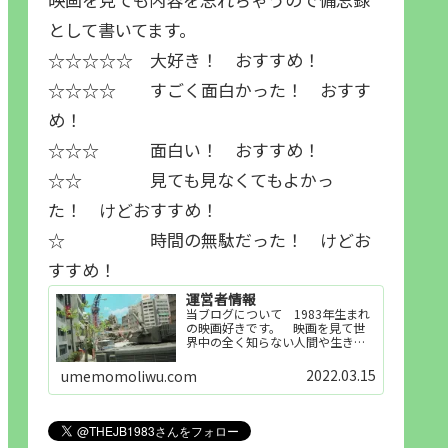
として書いてます。
☆☆☆☆☆ 大好き！ おすすめ！
☆☆☆☆ すごく面白かった！ おすす
め！
☆☆☆ 面白い！ おすすめ！
☆☆ 見ても見なくてもよかっ
た！ けどおすすめ！
☆ 時間の無駄だった！ けどお
すすめ！
運営者情報
当ブログについて 1983年生まれ
の映画好きです。 映画を見て世
界中の全く知らない人間や生き物
その他の事を知ることや知ってる
世界知らない世界に触れることが
2022.03.15
umemomoliwu.com
好きで映画を見てます。「映画を
見られれば幸福度を高い」とわか
りやすい人生です。そのため…