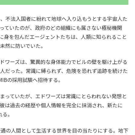
は、不法入国者に紛れて地球へ入り込もうとする宇宙人た
っていたのが、政府のどの組織にも属さない極秘機関
ツに身を包んだエージェントたちは、人類に知られること
未然に防いでいた。
ドワーズは、驚異的な身体能力でビルの壁を駆け上がる
人だった。常識に縛られず、危険を恐れず追跡を続けた
IBの採用試験へ招待する。
まっていたが、エドワーズは常識にとらわれない発想と
彼は過去の経歴や個人情報を完全に抹消され、新たに
れる。
普通の人間として生活する世界を目の当たりにする。地下