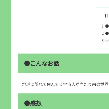
目
●
●
☆
●こんなお話
地球に隠れて住んでる宇宙人が当たり前の世界
●感想