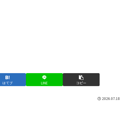
はてブ
LINE
コピー
2026.07.18