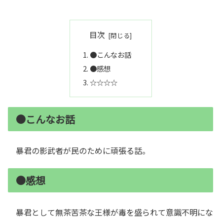
目次
●こんなお話
●感想
☆☆☆☆
●こんなお話
暴君の影武者が民のために頑張る話。
●感想
暴君として無茶苦茶な王様が毒を盛られて意識不明にな