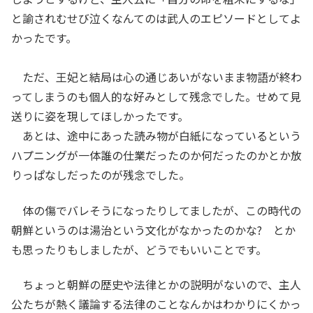
と諭されむせび泣くなんてのは武人のエピソードとしてよ
かったです。
ただ、王妃と結局は心の通じあいがないまま物語が終わ
ってしまうのも個人的な好みとして残念でした。せめて見
送りに姿を現してほしかったです。
あとは、途中にあった読み物が白紙になっているという
ハプニングが一体誰の仕業だったのか何だったのかとか放
りっぱなしだったのが残念でした。
体の傷でバレそうになったりしてましたが、この時代の
朝鮮というのは湯治という文化がなかったのかな? とか
も思ったりもしましたが、どうでもいいことです。
ちょっと朝鮮の歴史や法律とかの説明がないので、主人
公たちが熱く議論する法律のことなんかはわかりにくかっ