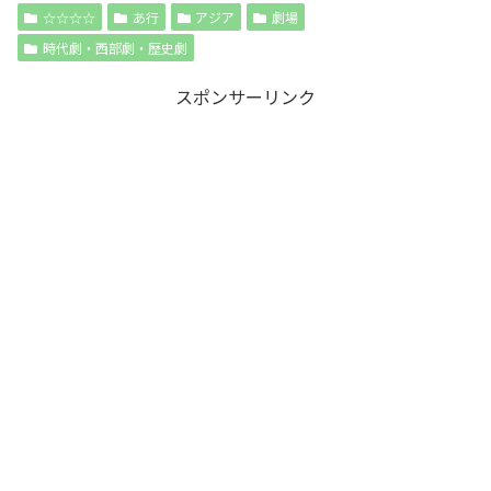
☆☆☆☆
あ行
アジア
劇場
時代劇・西部劇・歴史劇
スポンサーリンク