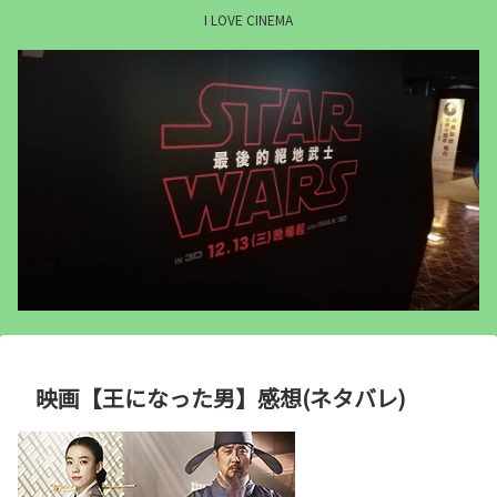
I LOVE CINEMA
映画【王になった男】感想(ネタバレ)