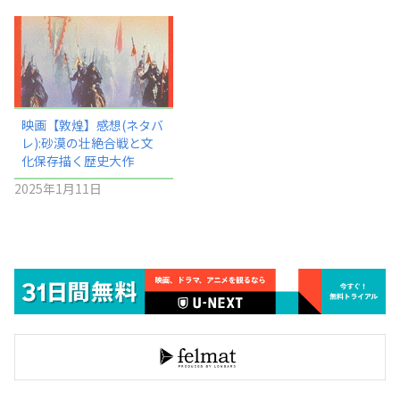
映画【敦煌】感想(ネタバ
レ):砂漠の壮絶合戦と文
化保存描く歴史大作
2025年1月11日