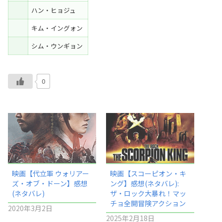
ハン・ヒョジュ
キム・イングォン
シム・ウンギョン
0
映画【代立軍 ウォリアー
映画【スコーピオン・キ
ズ・オブ・ドーン】感想
ング】感想(ネタバレ):
(ネタバレ)
ザ・ロック大暴れ！マッ
チョ全開冒険アクション
2020年3月2日
2025年2月18日