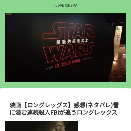
I LOVE CINEMA
映画【ロングレッグス】感想(ネタバレ)雪
に潜む連続殺人FBIが追うロングレックス