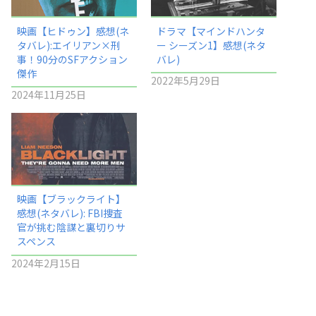
映画【ヒドゥン】感想(ネ
ドラマ【マインドハンタ
タバレ):エイリアン×刑
ー シーズン1】感想(ネタ
事！90分のSFアクション
バレ)
傑作
2022年5月29日
2024年11月25日
映画【ブラックライト】
感想(ネタバレ): FBI捜査
官が挑む陰謀と裏切りサ
スペンス
2024年2月15日