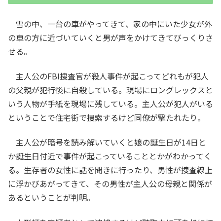
雪の中、一台の車がやってきて、家の中にいた少女が外
の車の方に近づいていくと男が声をかけてきてびっくりさ
せる。
主人公のFBI捜査官が殺人事件が起こってどれもが犯人
の父親が犯行後に自殺している。現場にロングレックスと
いう人物が手紙を現場に残している。主人公が犯人がいる
ということで住宅街で捜索するけど同僚が撃たれたり。
主人公が暗号を読み解いていくと娘の誕生日が14日と
か誕生日付近で事件が起こっていることとかがわかってく
る。生存者の女性に話を聞きに行ったり、男性が捜査線上
に浮かびあがってきて、その男性が主人公の母親と関係が
あるということが判明。