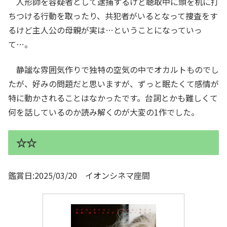
人形師を容疑者として逮捕するけど聴取中に頭を机に打
ちつける行動を取ったり、共犯者がいるとなって捜査をす
るけど主人公の母親が実は…ということになっていっ
て…。
静謐な雰囲気作りで独特の空気の中でオカルトものでし
たが、好みの問題だと思いますが、ずっと眠たくて感情が
特に動かされることはなかったです。台詞とかも難しくて
何を話しているのか読み解くのが大変の1作でした。
☆☆
鑑賞日:2025/03/20 イオンシネマ座間