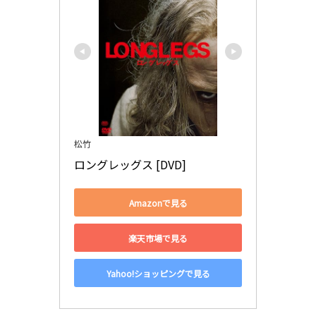
松竹
ロングレッグス [DVD]
Amazonで見る
楽天市場で見る
Yahoo!ショッピングで見る