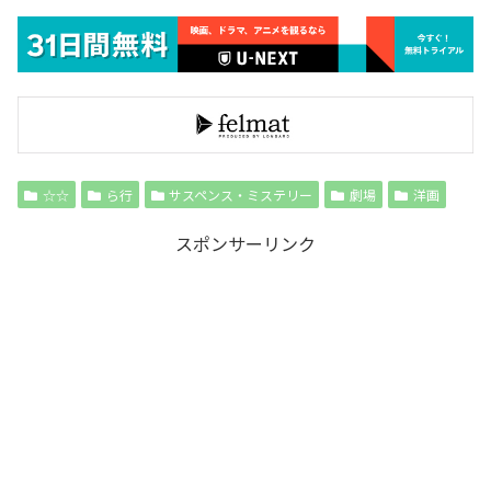
☆☆
ら行
サスペンス・ミステリー
劇場
洋画
スポンサーリンク