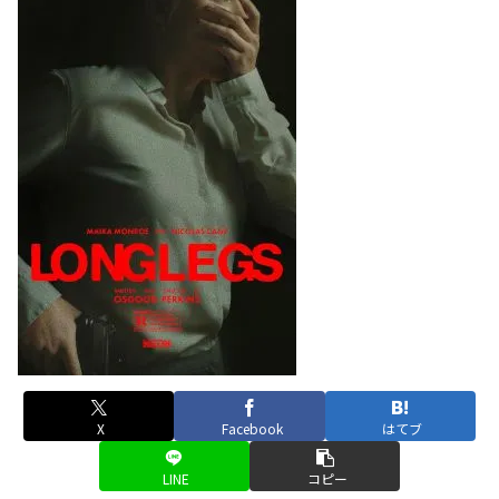
X
Facebook
はてブ
LINE
コピー