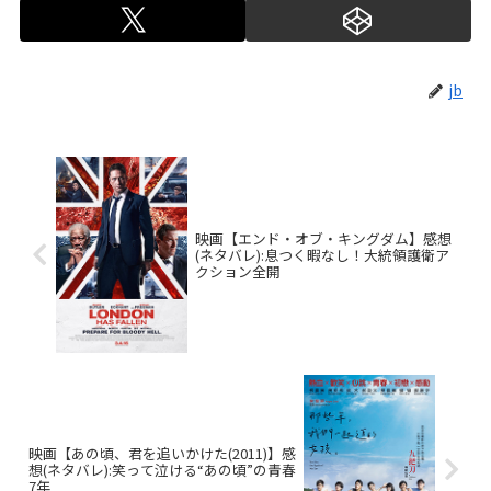
jb
映画【エンド・オブ・キングダム】感想
(ネタバレ):息つく暇なし！大統領護衛ア
クション全開
映画【あの頃、君を追いかけた(2011)】感
想(ネタバレ):笑って泣ける“あの頃”の青春
7年