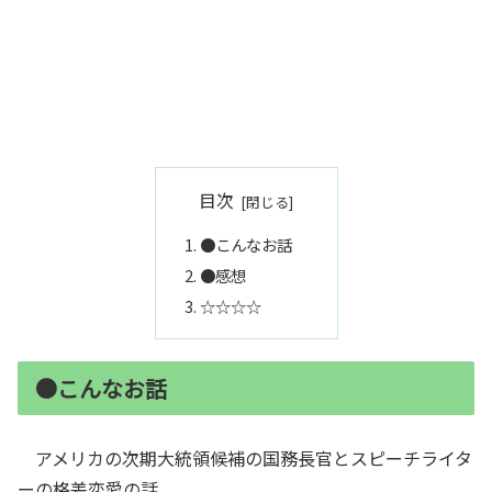
目次
●こんなお話
●感想
☆☆☆☆
●こんなお話
アメリカの次期大統領候補の国務長官とスピーチライタ
ーの格差恋愛の話。