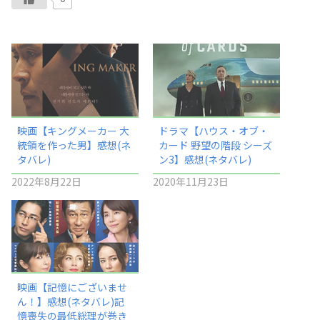
映画【キングメーカー 大
ドラマ【ハウス・オブ・
統領を作った男】感想(ネ
カード 野望の階段 シーズ
タバレ)
ン3】感想(ネタバレ)
2022年8月22日
2020年11月23日
映画【記憶にございませ
ん！】感想(ネタバレ)記
憶喪失の最低総理が巻き