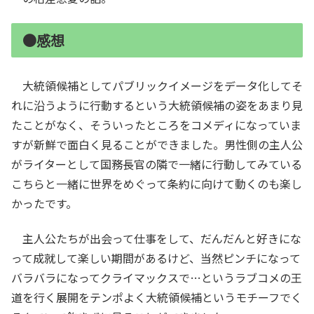
●感想
大統領候補としてパブリックイメージをデータ化してそ
れに沿うように行動するという大統領候補の姿をあまり見
たことがなく、そういったところをコメディになっていま
すが新鮮で面白く見ることができました。男性側の主人公
がライターとして国務長官の隣で一緒に行動してみている
こちらと一緒に世界をめぐって条約に向けて動くのも楽し
かったです。
主人公たちが出会って仕事をして、だんだんと好きにな
って成就して楽しい期間があるけど、当然ピンチになって
バラバラになってクライマックスで…というラブコメの王
道を行く展開をテンポよく大統領候補というモチーフでく