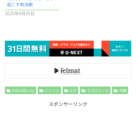
起こす政治劇
2025年4月25日
DVDorBlu-ray
☆☆☆☆
ら行
ラブロマンス
洋画
スポンサーリンク