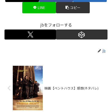
LINE
コピー
jbをフォローする
jb
映画【ペントハウス】感想(ネタバレ)