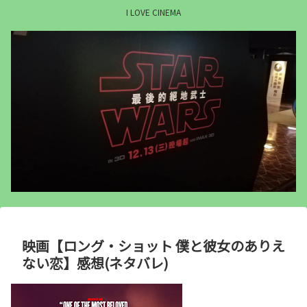
I LOVE CINEMA
映画【ロング・ショット 僕と彼女のありえ
ない恋】感想(ネタバレ)