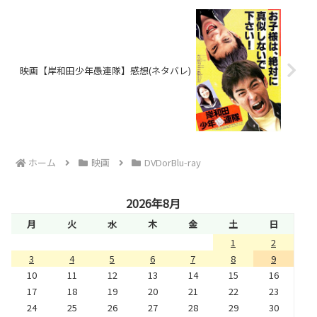
映画【岸和田少年愚連隊】感想(ネタバレ)
ホーム
映画
DVDorBlu-ray
2026年8月
月
火
水
木
金
土
日
1
2
3
4
5
6
7
8
9
10
11
12
13
14
15
16
17
18
19
20
21
22
23
24
25
26
27
28
29
30