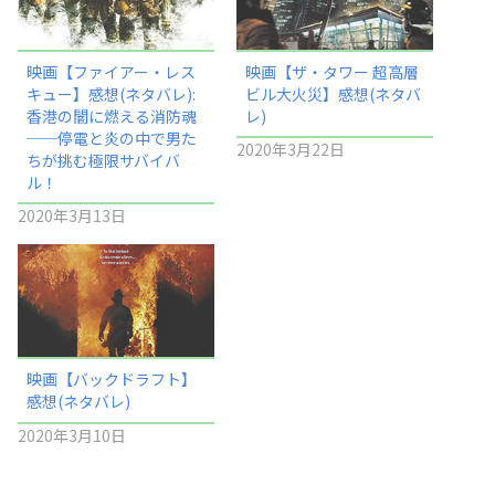
映画【ファイアー・レス
映画【ザ・タワー 超高層
キュー】感想(ネタバレ):
ビル大火災】感想(ネタバ
香港の闇に燃える消防魂
レ)
──停電と炎の中で男た
2020年3月22日
ちが挑む極限サバイバ
ル！
2020年3月13日
映画【バックドラフト】
感想(ネタバレ)
2020年3月10日