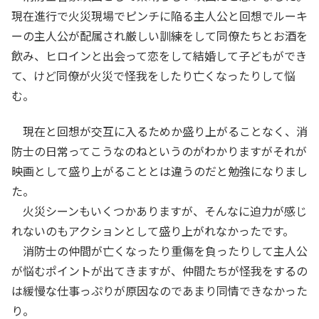
現在進行で火災現場でピンチに陥る主人公と回想でルーキ
ーの主人公が配属され厳しい訓練をして同僚たちとお酒を
飲み、ヒロインと出会って恋をして結婚して子どもができ
て、けど同僚が火災で怪我をしたり亡くなったりして悩
む。
現在と回想が交互に入るためか盛り上がることなく、消
防士の日常ってこうなのねというのがわかりますがそれが
映画として盛り上がることとは違うのだと勉強になりまし
た。
火災シーンもいくつかありますが、そんなに迫力が感じ
れないのもアクションとして盛り上がれなかったです。
消防士の仲間が亡くなったり重傷を負ったりして主人公
が悩むポイントが出てきますが、仲間たちが怪我をするの
は緩慢な仕事っぷりが原因なのであまり同情できなかった
り。