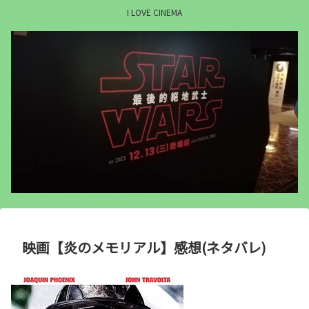
I LOVE CINEMA
映画【炎のメモリアル】感想(ネタバレ)