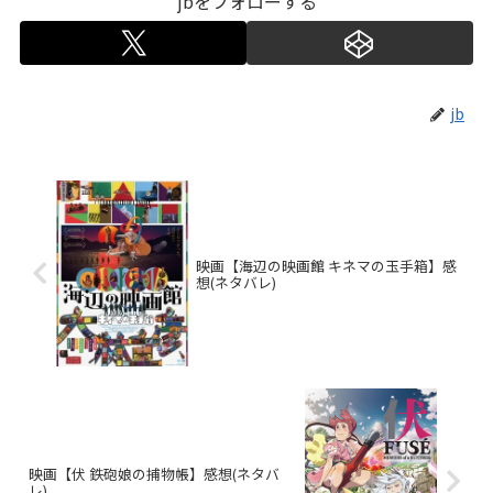
jbをフォローする
jb
映画【海辺の映画館 キネマの玉手箱】感
想(ネタバレ)
映画【伏 鉄砲娘の捕物帳】感想(ネタバ
レ)