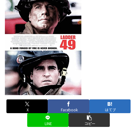
X
Facebook
はてブ
LINE
コピー